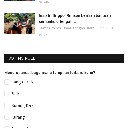
7446
Insiatif Brigpol Rimson berikan bantuan
sembako ditengah...
Humas Polres Timor Tengah Utara
Jun 3, 2020
7916
VOTING POLL
Menurut anda, bagaimana tampilan terbaru kami?
Sangat Baik
Baik
Kurang Baik
Kurang