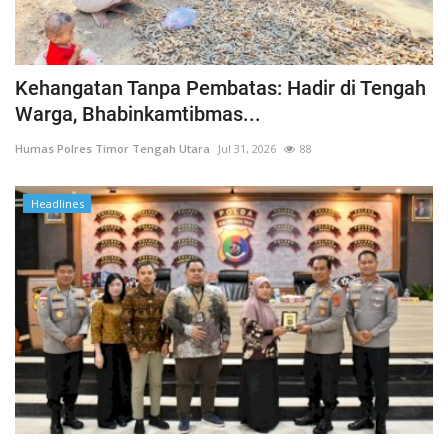
Kehangatan Tanpa Pembatas: Hadir di Tengah
Warga, Bhabinkamtibmas...
Humas Polres Timor Tengah Utara
Jul 31, 2026
88
Headlines