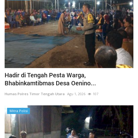
Hadir di Tengah Pesta Warga,
Bhabinkamtibmas Desa Oenino...
Humas Polres Timor Tengah Utara
Agu 1, 2026
107
Mitra Polisi