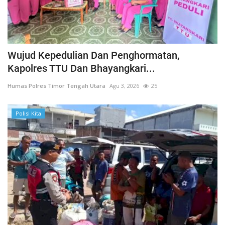
Wujud Kepedulian Dan Penghormatan,
Kapolres TTU Dan Bhayangkari...
Humas Polres Timor Tengah Utara
Agu 3, 2026
25
Polisi Kita