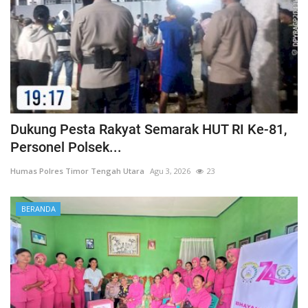
Dukung Pesta Rakyat Semarak HUT RI Ke-81,
Personel Polsek...
Humas Polres Timor Tengah Utara
Agu 3, 2026
23
BERANDA