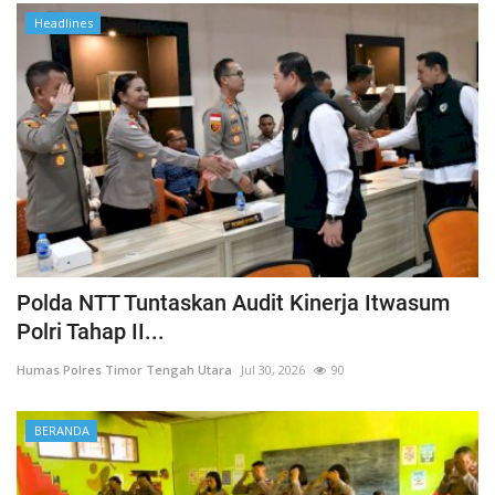
Headlines
Polda NTT Tuntaskan Audit Kinerja Itwasum
Polri Tahap II...
Humas Polres Timor Tengah Utara
Jul 30, 2026
90
BERANDA