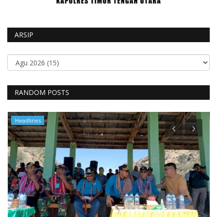
ARSIP
RANDOM POSTS
Headlines