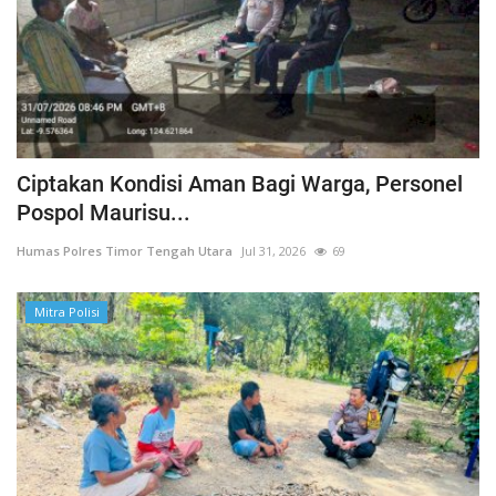
Ciptakan Kondisi Aman Bagi Warga, Personel
Pospol Maurisu...
Humas Polres Timor Tengah Utara
Jul 31, 2026
69
Mitra Polisi