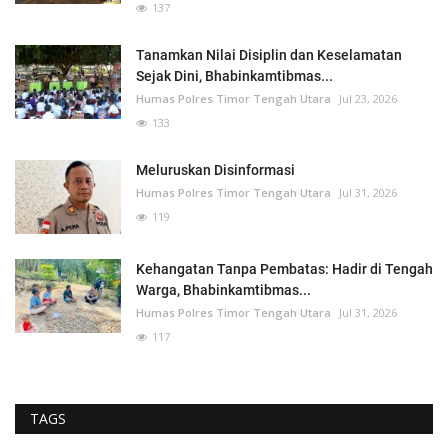
137
Tanamkan Nilai Disiplin dan Keselamatan
Sejak Dini, Bhabinkamtibmas...
Humas Polres Timor Tengah Utara
Jul 23, 2026
133
Meluruskan Disinformasi
Humas Polres Timor Tengah Utara
Jul 31, 2026
119
Kehangatan Tanpa Pembatas: Hadir di Tengah
Warga, Bhabinkamtibmas...
Humas Polres Timor Tengah Utara
Jul 31, 2026
117
TAGS