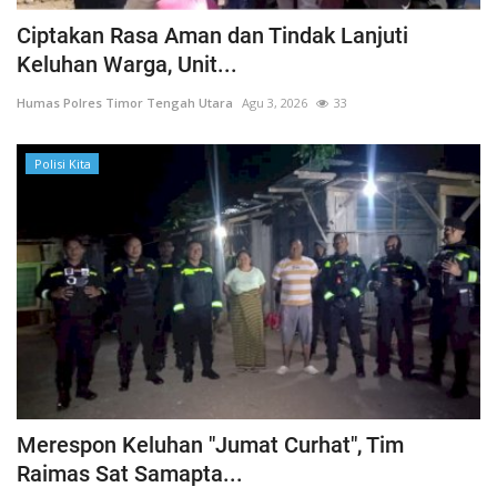
Ciptakan Rasa Aman dan Tindak Lanjuti
Keluhan Warga, Unit...
Humas Polres Timor Tengah Utara
Agu 3, 2026
33
Polisi Kita
Merespon Keluhan "Jumat Curhat", Tim
Raimas Sat Samapta...