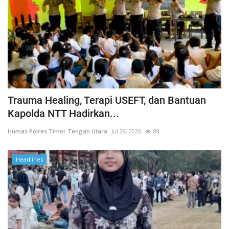
Trauma Healing, Terapi USEFT, dan Bantuan
Kapolda NTT Hadirkan...
Humas Polres Timor Tengah Utara
Jul 29, 2026
89
Headlines