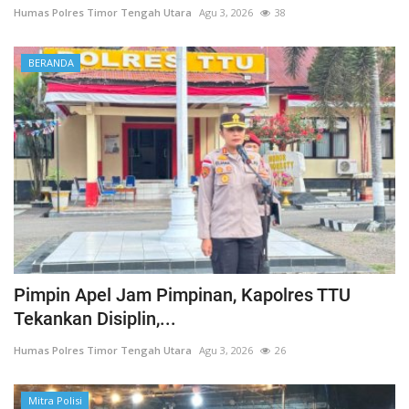
Humas Polres Timor Tengah Utara
Agu 3, 2026
38
BERANDA
Pimpin Apel Jam Pimpinan, Kapolres TTU
Tekankan Disiplin,...
Humas Polres Timor Tengah Utara
Agu 3, 2026
26
Mitra Polisi