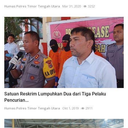
Humas Polres Timor Tengah Utara
Mar 31, 2020
3252
Satuan Reskrim Lumpuhkan Dua dari Tiga Pelaku
Pencurian...
Humas Polres Timor Tengah Utara
Okt 1, 2019
2911