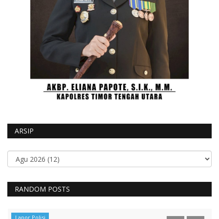
ARSIP
RANDOM POSTS
Lapor Polisi