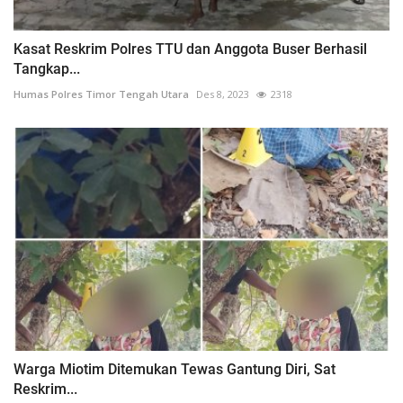
Kasat Reskrim Polres TTU dan Anggota Buser Berhasil
Tangkap...
Humas Polres Timor Tengah Utara
Des 8, 2023
2318
Warga Miotim Ditemukan Tewas Gantung Diri, Sat
Reskrim...