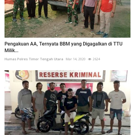
Pengakuan AA, Ternyata BBM yang Digagalkan di TTU
Milik...
Humas Polres Timor Tengah Utara
Mar 14, 2020
2624