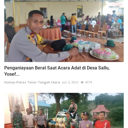
Penganiayaan Berat Saat Acara Adat di Desa Sallu,
Yosef...
Humas Polres Timor Tengah Utara
Jun 5, 2025
4374