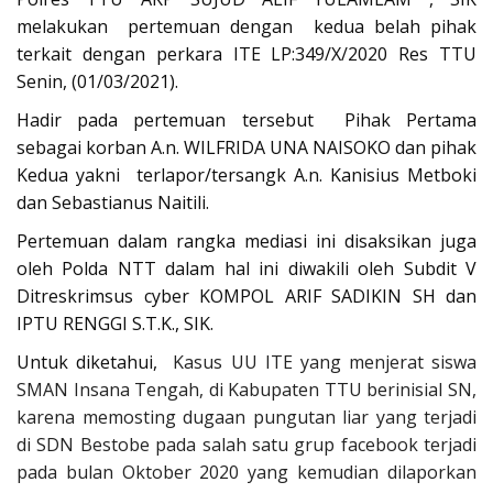
melakukan pertemuan dengan kedua belah pihak
terkait dengan perkara ITE LP:349/X/2020 Res TTU
Senin, (01/03/2021).
Hadir pada pertemuan tersebut Pihak Pertama
sebagai korban A.n. WILFRIDA UNA NAISOKO dan pihak
Kedua yakni terlapor/tersangk A.n. Kanisius Metboki
dan Sebastianus Naitili.
Pertemuan dalam rangka mediasi ini disaksikan juga
oleh Polda NTT dalam hal ini diwakili oleh Subdit V
Ditreskrimsus cyber KOMPOL ARIF SADIKIN SH dan
IPTU RENGGI S.T.K., SIK.
Untuk diketahui,
Kasus
UU ITE
yang menjerat siswa
SMAN Insana Tengah, di Kabupaten TTU berinisial SN,
karena memosting dugaan pungutan liar yang terjadi
di SDN Bestobe pada salah satu grup facebook terjadi
pada bulan Oktober 2020 yang kemudian dilaporkan