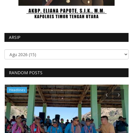
ARSIP
RANDOM POSTS
Headlines