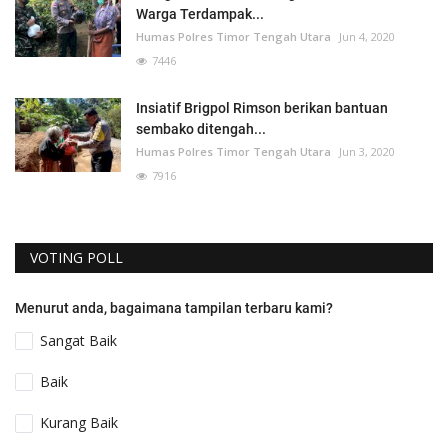
Warga Terdampak...
Humas Polres Timor Tengah Utara
Jun 4, 2020
7446
Insiatif Brigpol Rimson berikan bantuan
sembako ditengah...
Humas Polres Timor Tengah Utara
Jun 3, 2020
7916
VOTING POLL
Menurut anda, bagaimana tampilan terbaru kami?
Sangat Baik
Baik
Kurang Baik