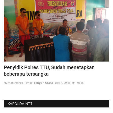
Penyidik Polres TTU, Sudah menetapkan
beberapa tersangka
Humas Polres Timor Tengah Utara
Des 4, 2018
10355
KAPOLDA NTT