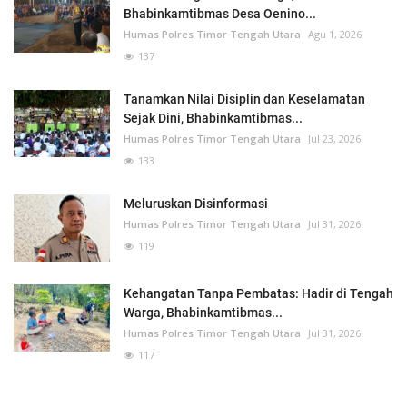
Bhabinkamtibmas Desa Oenino...
Humas Polres Timor Tengah Utara
Agu 1, 2026
137
Tanamkan Nilai Disiplin dan Keselamatan
Sejak Dini, Bhabinkamtibmas...
Humas Polres Timor Tengah Utara
Jul 23, 2026
133
Meluruskan Disinformasi
Humas Polres Timor Tengah Utara
Jul 31, 2026
119
Kehangatan Tanpa Pembatas: Hadir di Tengah
Warga, Bhabinkamtibmas...
Humas Polres Timor Tengah Utara
Jul 31, 2026
117