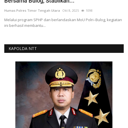
Bersama Bulog, Stabilkan...
Humas Polres Timor Tengah Utara
Okt 8, 2025
1098
Melalui program SPHP dan berlandaskan MoU Polri–Bulog, kegiatan
ini berhasil membantu...
KAPOLDA NTT