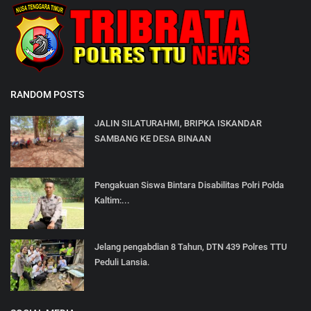
RANDOM POSTS
JALIN SILATURAHMI, BRIPKA ISKANDAR
SAMBANG KE DESA BINAAN
Pengakuan Siswa Bintara Disabilitas Polri Polda
Kaltim:...
Jelang pengabdian 8 Tahun, DTN 439 Polres TTU
Peduli Lansia.