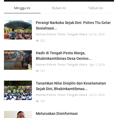
Minggu ini
Bulan ini
Tahun ini
Perangi Narkoba Sejak Dini: Polres Ttu Gelar
Sosialisasi...
Humas Polres Timor Tengah Utara
Jul 22, 2026
232
Hadir di Tengah Pesta Warga,
Bhabinkamtibmas Desa Oenino...
Humas Polres Timor Tengah Utara
Agu 1, 2026
137
Tanamkan Nilai Disiplin dan Keselamatan
Sejak Dini, Bhabinkamtibmas...
Humas Polres Timor Tengah Utara
Jul 23, 2026
133
Meluruskan Disinformasi