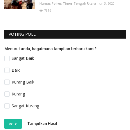
Humas Polres Timor Tengah Utara
Jun 3, 2020
7916
VOTING POLL
Menurut anda, bagaimana tampilan terbaru kami?
Sangat Baik
Baik
Kurang Baik
Kurang
Sangat Kurang
Tampilkan Hasil
Vote