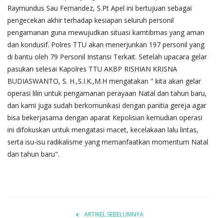
Raymundus Sau Fernandez, S.Pt Apel ini bertujuan sebagai
pengecekan akhir terhadap kesiapan seluruh personil
pengamanan guna mewujudkan situasi kamtibmas yang aman
dan kondusif. Polres TTU akan menerjunkan 197 personil yang
di bantu oleh 79 Personil Instansi Terkait. Setelah upacara gelar
pasukan selesai Kapolres TTU AKBP RISHIAN KRISNA
BUDIASWANTO, S. H.,S.I.K.,M.H mengatakan " kita akan gelar
operasi lilin untuk pengamanan perayaan Natal dan tahun baru,
dan kami juga sudah berkomunikasi dengan panitia gereja agar
bisa bekerjasama dengan aparat Kepolisian kemudian operasi
ini difokuskan untuk mengatasi macet, kecelakaan lalu lintas,
serta isu-isu radikalisme yang memanfaatkan momentum Natal
dan tahun baru".
ARTIKEL SEBELUMNYA