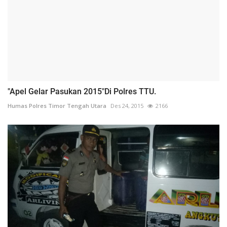
"Apel Gelar Pasukan 2015"Di Polres TTU.
Humas Polres Timor Tengah Utara
Des 24, 2015
2166