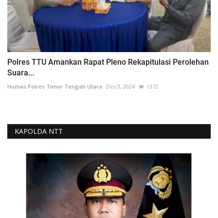
Polres TTU Amankan Rapat Pleno Rekapitulasi Perolehan
Suara...
Humas Polres Timor Tengah Utara
Des 3, 2024
1372
KAPOLDA NTT