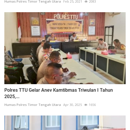
Humas Polres Timor Tengah Utara
Feb 25, 2021
2083
Polres TTU Gelar Anev Kamtibmas Triwulan I Tahun
2025,...
Humas Polres Timor Tengah Utara
Apr 30, 2025
1656