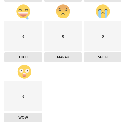
0
0
0
LUCU
MARAH
SEDIH
0
WOW