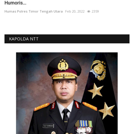
Humoris...
Humas Polres Timor Tengah Utara
Feb 20, 2022
2359
KAPOLDA NTT