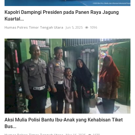
Kapolri Dampingi Presiden pada Panen Raya Jagung
Kuartal...
Humas Polres Timor Tengah Utara
Jun 5, 2025
1096
Aksi Mulia Polisi Bantu Ibu-Anak yang Kehabisan Tiket
Bus...
Humas Polres Timor Tengah Utara
Mar 16, 2025
1630