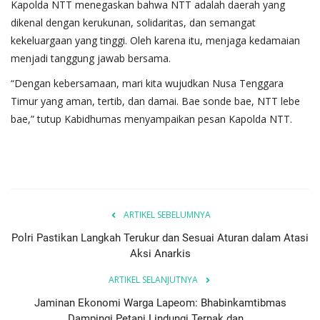
Kapolda NTT menegaskan bahwa NTT adalah daerah yang
dikenal dengan kerukunan, solidaritas, dan semangat
kekeluargaan yang tinggi. Oleh karena itu, menjaga kedamaian
menjadi tanggung jawab bersama.
“Dengan kebersamaan, mari kita wujudkan Nusa Tenggara
Timur yang aman, tertib, dan damai. Bae sonde bae, NTT lebe
bae,” tutup Kabidhumas menyampaikan pesan Kapolda NTT.
ARTIKEL SEBELUMNYA
Polri Pastikan Langkah Terukur dan Sesuai Aturan dalam Atasi
Aksi Anarkis
ARTIKEL SELANJUTNYA
Jaminan Ekonomi Warga Lapeom: Bhabinkamtibmas
Dampingi Petani Lindungi Ternak dan...