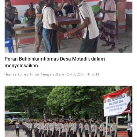
Peran Bahbinkamtibmas Desa Motadik dalam
menyelesaikan...
Humas Polres Timor Tengah Utara
Okt 3, 2020
2314