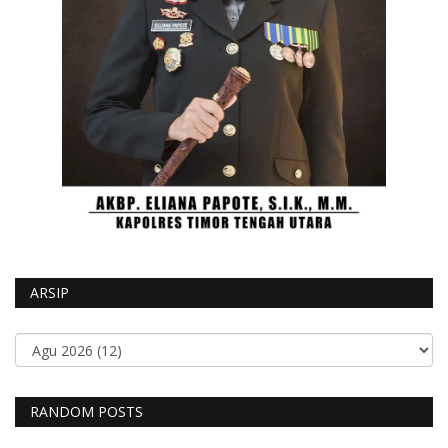
ARSIP
RANDOM POSTS