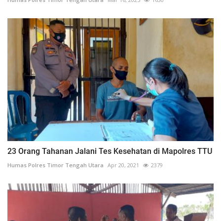
23 Orang Tahanan Jalani Tes Kesehatan di Mapolres TTU
Humas Polres Timor Tengah Utara
Apr 20, 2021
2379