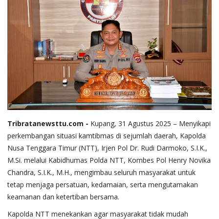
Tribratanewsttu.com -
Kupang, 31 Agustus 2025 – Menyikapi
perkembangan situasi kamtibmas di sejumlah daerah, Kapolda
Nusa Tenggara Timur (NTT), Irjen Pol Dr. Rudi Darmoko, S.I.K.,
M.Si. melalui Kabidhumas Polda NTT, Kombes Pol Henry Novika
Chandra, S.I.K., M.H., mengimbau seluruh masyarakat untuk
tetap menjaga persatuan, kedamaian, serta mengutamakan
keamanan dan ketertiban bersama.
Kapolda NTT menekankan agar masyarakat tidak mudah