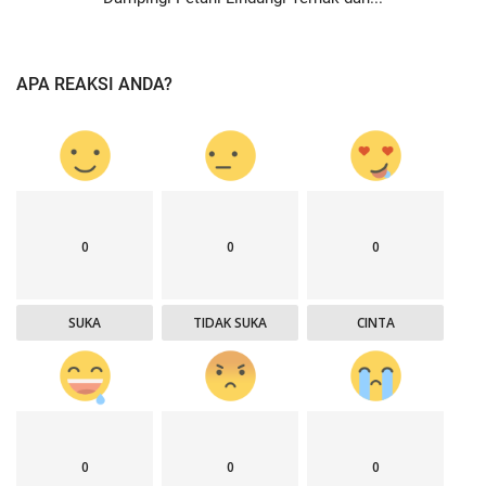
APA REAKSI ANDA?
0
0
0
SUKA
TIDAK SUKA
CINTA
0
0
0