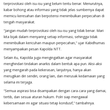
terprovokasi oleh isu-isu yang belum tentu benar. Menurutnya,
kabar bohong atau informasi yang tidak jelas sumbernya dapat
memicu keresahan dan berpotensi menimbulkan perpecahan di
tengah masyarakat.
“Jangan mudah terprovokasi oleh isu-isu yang tidak benar. Mari
kita bijak dalam menyaring setiap informasi, sehingga tidak
menimbulkan kericuhan maupun perpecahan,” ujar Kabidhumas
menyampaikan pesan Kapolda NTT.
Selain itu, Kapolda juga mengingatkan agar masyarakat
menghindari tindakan anarkis dalam bentuk apa pun. Aksi-aksi
yang mengarah pada kekerasan, lanjutnya, hanya akan
merugikan diri sendiri, orang lain, dan merusak kedamaian yang
selama ini terjaga.
“Semua aspirasi bisa disampaikan dengan cara-cara yang damai,
tertib, dan sesuai aturan hukum. Polri siap mengawal
kebersamaan ini agar situasi tetap kondusif,” tambahnya.