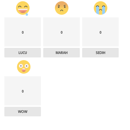
0
0
0
LUCU
MARAH
SEDIH
0
WOW