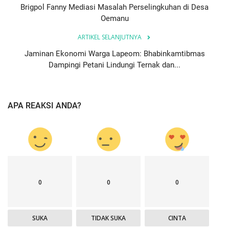
Brigpol Fanny Mediasi Masalah Perselingkuhan di Desa
Oemanu
ARTIKEL SELANJUTNYA
Jaminan Ekonomi Warga Lapeom: Bhabinkamtibmas
Dampingi Petani Lindungi Ternak dan...
APA REAKSI ANDA?
0
0
0
SUKA
TIDAK SUKA
CINTA