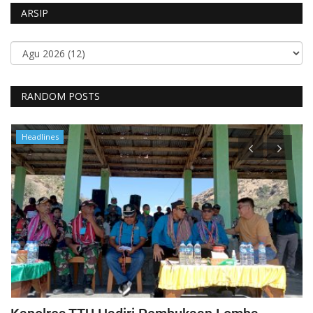
ARSIP
RANDOM POSTS
Headlines