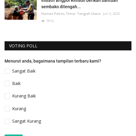
Insiatif Brigpol Rimson berikan bantuan
sembako ditengah...
Humas Polres Timor Tengah Utara
Jun 3, 2020
7916
VOTING POLL
Menurut anda, bagaimana tampilan terbaru kami?
Sangat Baik
Baik
Kurang Baik
Kurang
Sangat Kurang