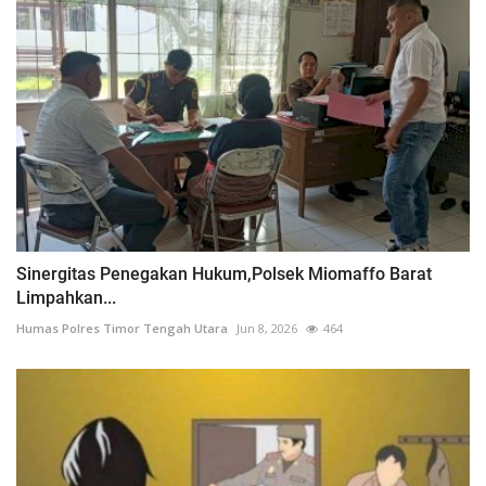
Sinergitas Penegakan Hukum,Polsek Miomaffo Barat
Limpahkan...
Humas Polres Timor Tengah Utara
Jun 8, 2026
464