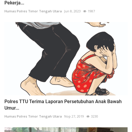
Pekerja...
Humas Polres Timor Tengah Utara
Jun 8, 2023
1987
Polres TTU Terima Laporan Persetubuhan Anak Bawah
Umur...
Humas Polres Timor Tengah Utara
Nop 27, 2019
3230