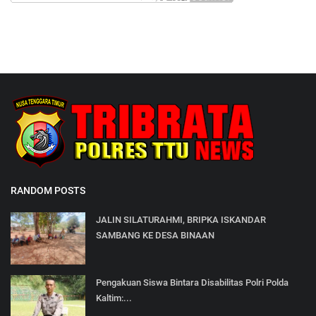
RANDOM POSTS
JALIN SILATURAHMI, BRIPKA ISKANDAR
SAMBANG KE DESA BINAAN
Pengakuan Siswa Bintara Disabilitas Polri Polda
Kaltim:...