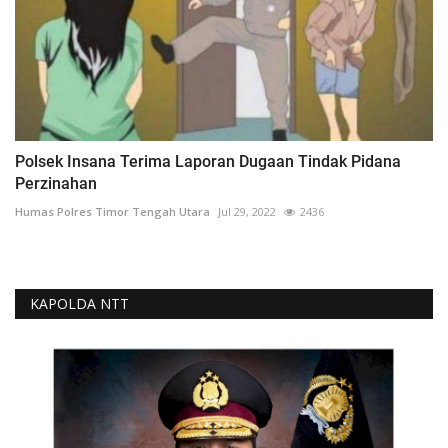
Polsek Insana Terima Laporan Dugaan Tindak Pidana
Perzinahan
Humas Polres Timor Tengah Utara
Jul 29, 2022
2436
KAPOLDA NTT