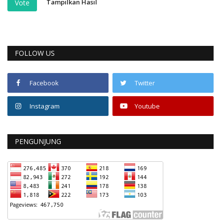
Tampilkan Hasil
Vote
FOLLOW US
Facebook
Twitter
Instagram
Youtube
PENGUNJUNG