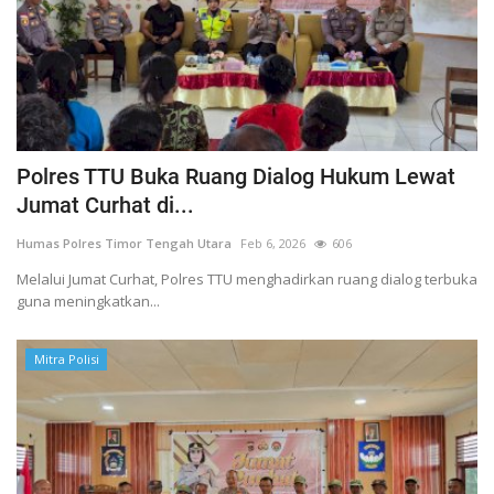
Polres TTU Buka Ruang Dialog Hukum Lewat
Jumat Curhat di...
Humas Polres Timor Tengah Utara
Feb 6, 2026
606
Melalui Jumat Curhat, Polres TTU menghadirkan ruang dialog terbuka
guna meningkatkan...
Mitra Polisi