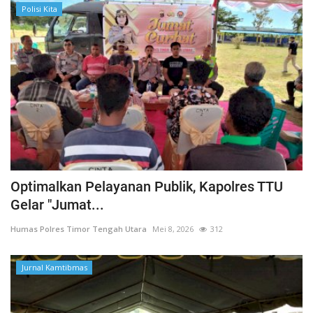
Polisi Kita
Optimalkan Pelayanan Publik, Kapolres TTU
Gelar "Jumat...
Humas Polres Timor Tengah Utara
Mei 8, 2026
312
Jurnal Kamtibmas