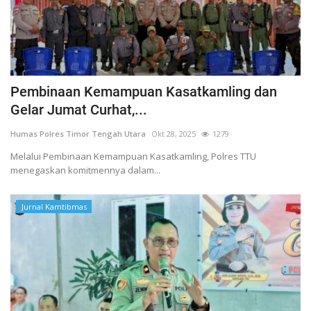
Pembinaan Kemampuan Kasatkamling dan
Gelar Jumat Curhat,...
Humas Polres Timor Tengah Utara
Okt 28, 2025
1279
Melalui Pembinaan Kemampuan Kasatkamling, Polres TTU
menegaskan komitmennya dalam...
Jurnal Kamtibmas