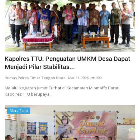
Kapolres TTU: Penguatan UMKM Desa Dapat
Menjadi Pilar Stabilitas...
Humas Polres Timor Tengah Utara
Mar 13, 2026
600
Melalui kegiatan Jumat Curhat di Kecamatan Miomaffo Barat,
Kapolres TTU berupaya...
Mitra Polisi