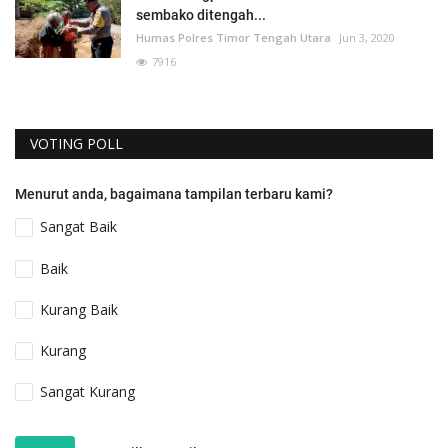
sembako ditengah...
Humas Polres Timor Tengah Utara
Jun 3, 2020
7916
VOTING POLL
Menurut anda, bagaimana tampilan terbaru kami?
Sangat Baik
Baik
Kurang Baik
Kurang
Sangat Kurang