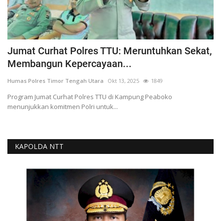
Jumat Curhat Polres TTU: Meruntuhkan Sekat,
Membangun Kepercayaan...
Humas Polres Timor Tengah Utara
Okt 13, 2025
1849
Program Jumat Curhat Polres TTU di Kampung Peaboko
menunjukkan komitmen Polri untuk...
KAPOLDA NTT