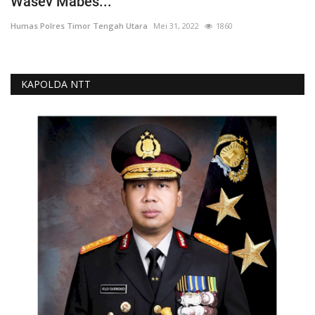
Wasev Mabes...
Humas Polres Timor Tengah Utara
Mei 31, 2022
1860
KAPOLDA NTT