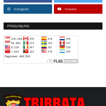
Instagram
Youtube
PENGUNJUNG