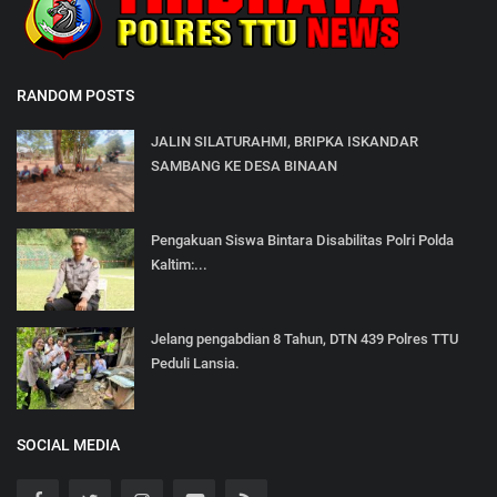
RANDOM POSTS
JALIN SILATURAHMI, BRIPKA ISKANDAR
SAMBANG KE DESA BINAAN
Pengakuan Siswa Bintara Disabilitas Polri Polda
Kaltim:...
Jelang pengabdian 8 Tahun, DTN 439 Polres TTU
Peduli Lansia.
SOCIAL MEDIA