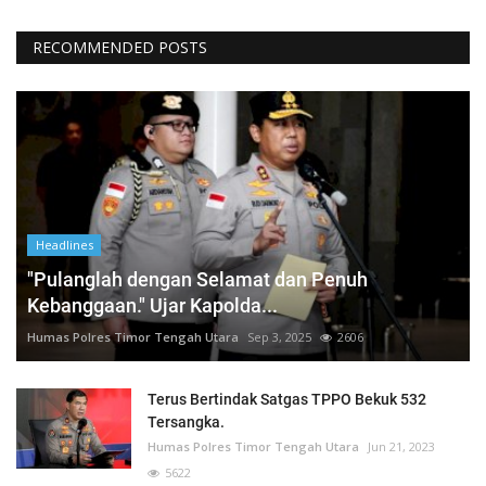
RECOMMENDED POSTS
Headlines
"Pulanglah dengan Selamat dan Penuh
Kebanggaan." Ujar Kapolda...
Humas Polres Timor Tengah Utara
Sep 3, 2025
2606
Terus Bertindak Satgas TPPO Bekuk 532
Tersangka.
Humas Polres Timor Tengah Utara
Jun 21, 2023
5622