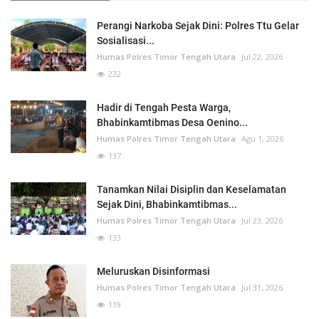
Perangi Narkoba Sejak Dini: Polres Ttu Gelar
Sosialisasi...
Humas Polres Timor Tengah Utara
Jul 22, 2026
232
Hadir di Tengah Pesta Warga,
Bhabinkamtibmas Desa Oenino...
Humas Polres Timor Tengah Utara
Agu 1, 2026
137
Tanamkan Nilai Disiplin dan Keselamatan
Sejak Dini, Bhabinkamtibmas...
Humas Polres Timor Tengah Utara
Jul 23, 2026
133
Meluruskan Disinformasi
Humas Polres Timor Tengah Utara
Jul 31, 2026
119