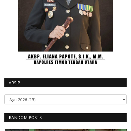
ARSIP
RANDOM POSTS