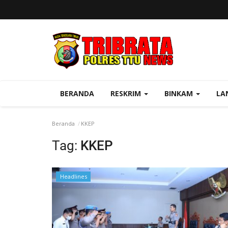
BERANDA
RESKRIM
BINKAM
LA
Beranda
KKEP
Tag:
KKEP
Headlines