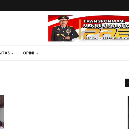
NTAS
OPINI