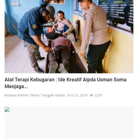
Alat Terapi Kebugaran : Ide Kreatif Aipda Usman Soma
Menjaga...
Humas Polres Timor Tengah Utara
Des 23, 2024
2250