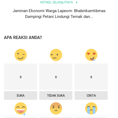
ARTIKEL SELANJUTNYA
Jaminan Ekonomi Warga Lapeom: Bhabinkamtibmas
Dampingi Petani Lindungi Ternak dan...
APA REAKSI ANDA?
0
0
0
SUKA
TIDAK SUKA
CINTA