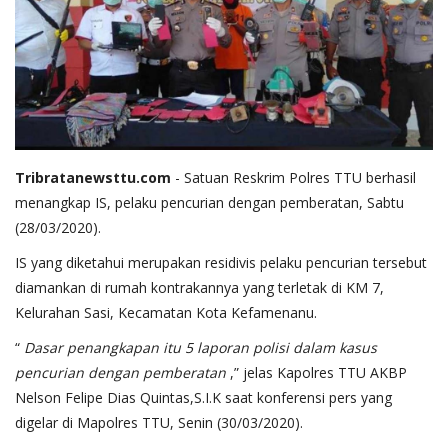
Tribratanewsttu.com
- Satuan Reskrim Polres TTU berhasil
menangkap IS, pelaku pencurian dengan pemberatan, Sabtu
(28/03/2020).
IS yang diketahui merupakan residivis pelaku pencurian tersebut
diamankan di rumah kontrakannya yang terletak di KM 7,
Kelurahan Sasi, Kecamatan Kota Kefamenanu.
“
Dasar penangkapan itu 5 laporan polisi dalam kasus
pencurian dengan pemberatan
,” jelas Kapolres TTU AKBP
Nelson Felipe Dias Quintas,S.I.K saat konferensi pers yang
digelar di Mapolres TTU, Senin (30/03/2020).