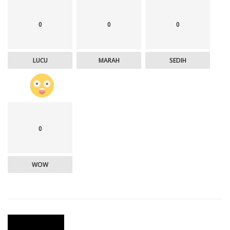
0
0
0
LUCU
MARAH
SEDIH
0
WOW