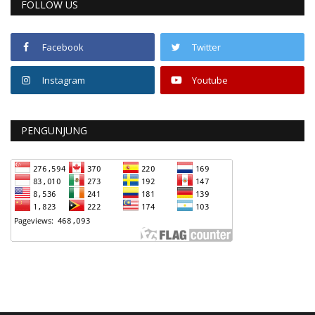
FOLLOW US
Facebook
Twitter
Instagram
Youtube
PENGUNJUNG