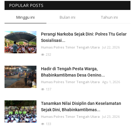
POPULAR POSTS
Minggu ini
Bulan ini
Tahun ini
Perangi Narkoba Sejak Dini: Polres Ttu Gelar
Sosialisasi...
Humas Polres Timor Tengah Utara
Jul 22, 2026
232
Hadir di Tengah Pesta Warga,
Bhabinkamtibmas Desa Oenino...
Humas Polres Timor Tengah Utara
Agu 1, 2026
137
Tanamkan Nilai Disiplin dan Keselamatan
Sejak Dini, Bhabinkamtibmas...
Humas Polres Timor Tengah Utara
Jul 23, 2026
133