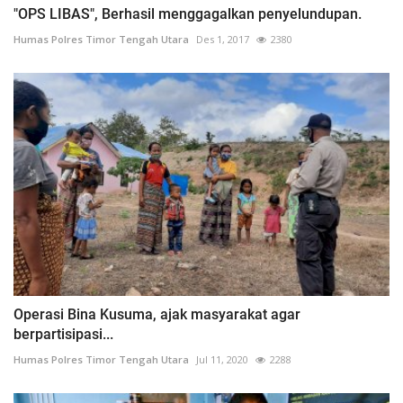
"OPS LIBAS", Berhasil menggagalkan penyelundupan.
Humas Polres Timor Tengah Utara
Des 1, 2017
2380
Operasi Bina Kusuma, ajak masyarakat agar
berpartisipasi...
Humas Polres Timor Tengah Utara
Jul 11, 2020
2288