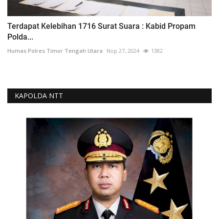
Terdapat Kelebihan 1716 Surat Suara : Kabid Propam
Polda...
Humas Polres Timor Tengah Utara
Nop 27, 2024
1382
KAPOLDA NTT