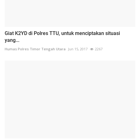
Giat K2YD di Polres TTU, untuk menciptakan situasi
yang...
Humas Polres Timor Tengah Utara
Jun 15, 2017
2267