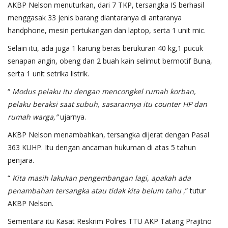
AKBP Nelson menuturkan, dari 7 TKP, tersangka IS berhasil
menggasak 33 jenis barang diantaranya di antaranya
handphone, mesin pertukangan dan laptop, serta 1 unit mic.
Selain itu, ada juga 1 karung beras berukuran 40 kg,1 pucuk
senapan angin, obeng dan 2 buah kain selimut bermotif Buna,
serta 1 unit setrika listrik.
“
Modus pelaku itu dengan mencongkel rumah korban,
pelaku beraksi saat subuh, sasarannya itu counter HP dan
rumah warga,”
ujarnya.
AKBP Nelson menambahkan, tersangka dijerat dengan Pasal
363 KUHP. Itu dengan ancaman hukuman di atas 5 tahun
penjara.
“
Kita masih lakukan pengembangan lagi, apakah ada
penambahan tersangka atau tidak kita belum tahu
,” tutur
AKBP Nelson.
Sementara itu Kasat Reskrim Polres TTU AKP Tatang Prajitno