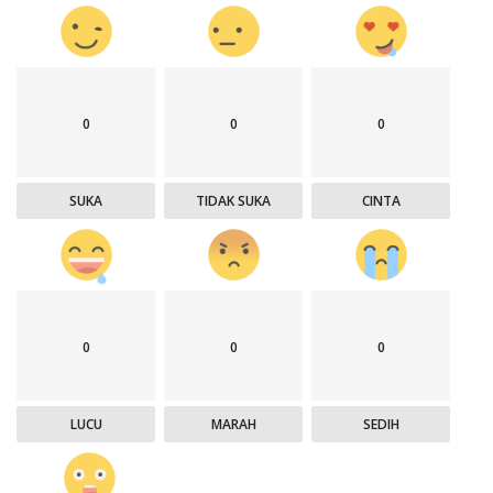
0
0
0
SUKA
TIDAK SUKA
CINTA
0
0
0
LUCU
MARAH
SEDIH