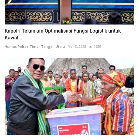
Kapolri Tekankan Optimalisasi Fungsi Logistik untuk
Kawal...
Humas Polres Timor Tengah Utara
Mar 3, 2023
1620