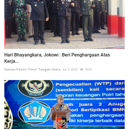
Hari Bhayangkara, Jokowi : Beri Penghargaan Atas
Kerja...
Humas Polres Timor Tengah Utara
Jul 5, 2022
1926