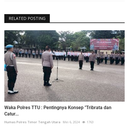
RELATED POSTING
Waka Polres TTU : Pentingnya Konsep "Tribrata dan
Catur...
Humas Polres Timor Tengah Utara
Mei 6, 2024
1763