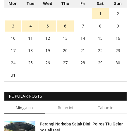
Mon
Tue
Wed
Thu
Fri
Sat
Sun
1
2
3
4
5
6
7
8
9
10
11
12
13
14
15
16
17
18
19
20
21
22
23
24
25
26
27
28
29
30
31
POPULAR POSTS
Minggu ini
Bulan ini
Tahun ini
Perangi Narkoba Sejak Dini: Polres Ttu Gelar
Sosialisasi...