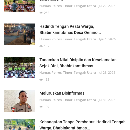
Humas Polres Timor Tengah Utara
Jul 22, 2026
232
Hadir di Tengah Pesta Warga,
Bhabinkamtibmas Desa Oenino...
Humas Polres Timor Tengah Utara
Agu 1, 2026
137
Tanamkan Nilai Disiplin dan Keselamatan
Sejak Dini, Bhabinkamtibmas...
Humas Polres Timor Tengah Utara
Jul 23, 2026
133
Meluruskan Disinformasi
Humas Polres Timor Tengah Utara
Jul 31, 2026
119
Kehangatan Tanpa Pembatas: Hadir di Tengah
Warga, Bhabinkamtibmas...