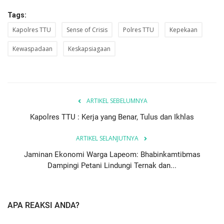
Tags:
Kapolres TTU
Sense of Crisis
Polres TTU
Kepekaan
Kewaspadaan
Keskapsiagaan
ARTIKEL SEBELUMNYA
Kapolres TTU : Kerja yang Benar, Tulus dan Ikhlas
ARTIKEL SELANJUTNYA
Jaminan Ekonomi Warga Lapeom: Bhabinkamtibmas
Dampingi Petani Lindungi Ternak dan...
APA REAKSI ANDA?