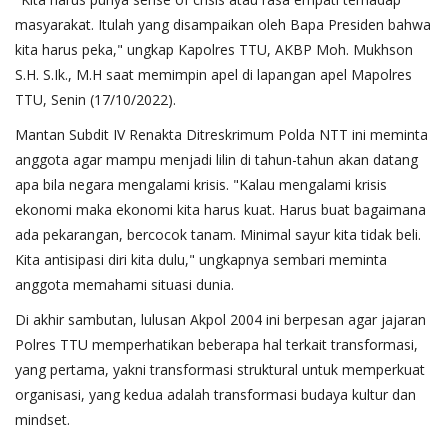
masyarakat. Itulah yang disampaikan oleh Bapa Presiden bahwa
kita harus peka," ungkap Kapolres TTU, AKBP Moh. Mukhson
S.H. S.Ik., M.H saat memimpin apel di lapangan apel Mapolres
TTU, Senin (17/10/2022).
Mantan Subdit IV Renakta Ditreskrimum Polda NTT ini meminta
anggota agar mampu menjadi lilin di tahun-tahun akan datang
apa bila negara mengalami krisis. "Kalau mengalami krisis
ekonomi maka ekonomi kita harus kuat. Harus buat bagaimana
ada pekarangan, bercocok tanam. Minimal sayur kita tidak beli.
Kita antisipasi diri kita dulu," ungkapnya sembari meminta
anggota memahami situasi dunia.
Di akhir sambutan, lulusan Akpol 2004 ini berpesan agar jajaran
Polres TTU memperhatikan beberapa hal terkait transformasi,
yang pertama, yakni transformasi struktural untuk memperkuat
organisasi, yang kedua adalah transformasi budaya kultur dan
mindset.