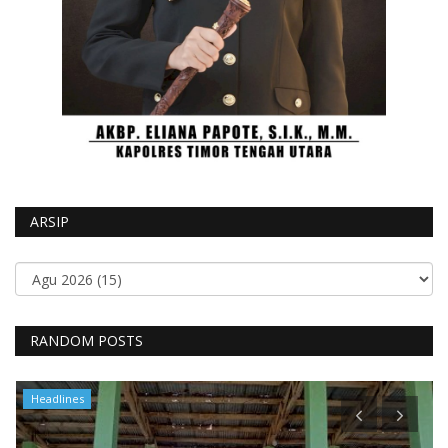
ARSIP
RANDOM POSTS
Headlines