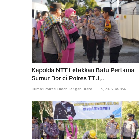
Nop 2, 2020
2244
Humas Polres Timor Tengah Utara
Nop 3, 2019
Kapolda NTT Letakkan Batu Pertama
Sumur Bor di Polres TTU,...
Humas Polres Timor Tengah Utara
Jul 19, 2025
854