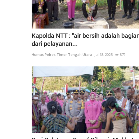
Kapolda NTT : "air bersih adalah bagia
dari pelayanan...
Humas Polres Timor Tengah Utara
Jul 18, 2025
879