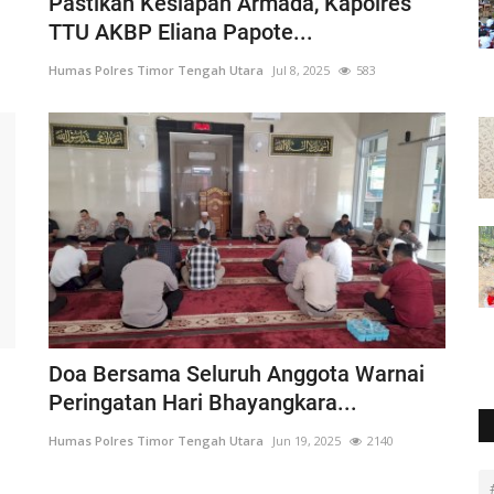
Pastikan Kesiapan Armada, Kapolres
TTU AKBP Eliana Papote...
Humas Polres Timor Tengah Utara
Jul 8, 2025
583
Doa Bersama Seluruh Anggota Warnai
Peringatan Hari Bhayangkara...
Humas Polres Timor Tengah Utara
Jun 19, 2025
2140