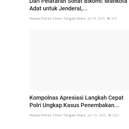
Dari Pelataran Sonaf Bikomi: Mahkota
Adat untuk Jenderal,...
Humas Polres Timor Tengah Utara
Jul 18, 2025
673
Kompolnas Apresiasi Langkah Cepat
Polri Ungkap Kasus Penembakan...
Humas Polres Timor Tengah Utara
Jun 19, 2025
2221