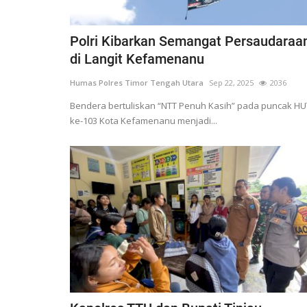
Polri Kibarkan Semangat Persaudaraa
di Langit Kefamenanu
Humas Polres Timor Tengah Utara
Sep 22, 2025
2036
Bendera bertuliskan “NTT Penuh Kasih” pada puncak HU
ke-103 Kota Kefamenanu menjadi...