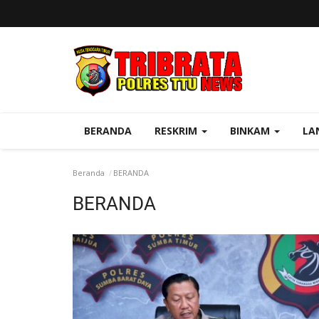
BERANDA
RESKRIM
BINKAM
LA
Beranda
BERANDA
BERANDA