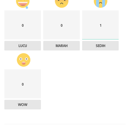
0
0
1
LUCU
MARAH
SEDIH
0
WOW