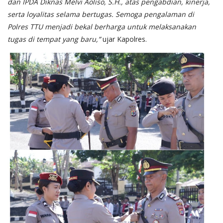
dan IPDA Diknas Melvi Aoliso, S.H., atas pengabdian, kinerja,
serta loyalitas selama bertugas. Semoga pengalaman di
Polres TTU menjadi bekal berharga untuk melaksanakan
tugas di tempat yang baru,”
ujar Kapolres.