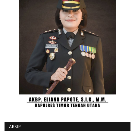
ARSIP