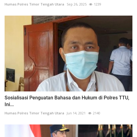
Humas Polres Timor Tengah Utara
Sep 26, 2025
1239
Sosialisasi Penguatan Bahasa dan Hukum di Polres TTU,
Ini...
Humas Polres Timor Tengah Utara
Jun 14, 2021
2140