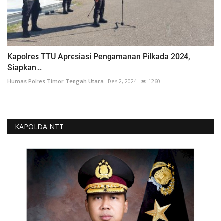
Kapolres TTU Apresiasi Pengamanan Pilkada 2024,
Siapkan...
Humas Polres Timor Tengah Utara
Des 2, 2024
1260
KAPOLDA NTT