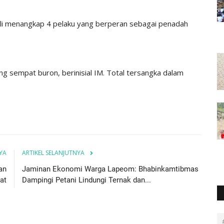
ali menangkap 4 pelaku yang berperan sebagai penadah
g sempat buron, berinisial IM. Total tersangka dalam
YA
ARTIKEL SELANJUTNYA
an
Jaminan Ekonomi Warga Lapeom: Bhabinkamtibmas
at
Dampingi Petani Lindungi Ternak dan...