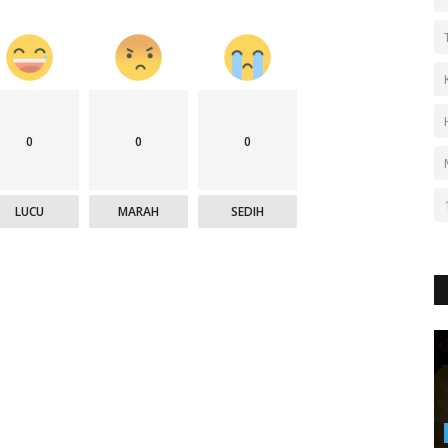
0
0
0
LUCU
MARAH
SEDIH