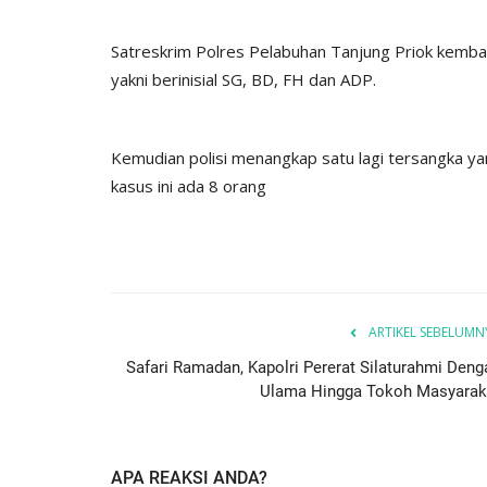
Satreskrim Polres Pelabuhan Tanjung Priok kemb
yakni berinisial SG, BD, FH dan ADP.
Kemudian polisi menangkap satu lagi tersangka yan
kasus ini ada 8 orang
ARTIKEL SEBELUMN
Safari Ramadan, Kapolri Pererat Silaturahmi Deng
Ulama Hingga Tokoh Masyarak
APA REAKSI ANDA?