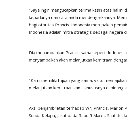
Nop 2, 2020
2244
Humas Polres Timor Tengah Utara
Nop 3, 2019
"Saya ingin mengucapkan terima kasih atas hal ini
kepadanya dan cara anda mendengarkannya. Memp
bagi otoritas Prancis. Indonesia merupakan pemain
Indonesia adalah mitra strategis sebagai negara di
Dia menambahkan Prancis sama seperti Indonesia,
menyampaikan akan melanjutkan kemitraan dengan
"Kami memiliki tujuan yang sama, yaitu memajukan 
melanjutkan kemitraan kami, khususnya di bidang 
Aksi penjambretan terhadap WN Prancis, Marion Pa
Sunda Kelapa, Jakut pada Rabu 5 Maret. Saat itu, k