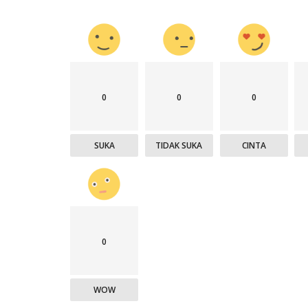
0
0
0
SUKA
TIDAK SUKA
CINTA
0
WOW