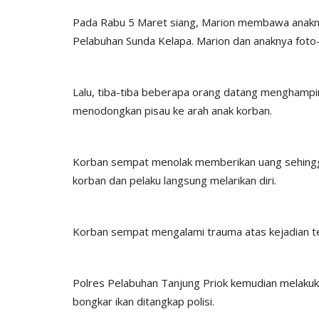
Pada Rabu 5 Maret siang, Marion membawa anakny
Pelabuhan Sunda Kelapa. Marion dan anaknya foto-f
Lalu, tiba-tiba beberapa orang datang menghampi
menodongkan pisau ke arah anak korban.
Korban sempat menolak memberikan uang sehingga
korban dan pelaku langsung melarikan diri.
Korban sempat mengalami trauma atas kejadian ters
Polres Pelabuhan Tanjung Priok kemudian melakuk
bongkar ikan ditangkap polisi.