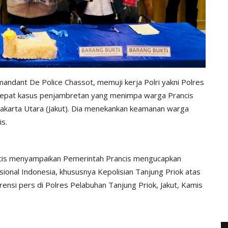
andant De Police Chassot, memuji kerja Polri yakni Polres
 cepat kasus penjambretan yang menimpa warga Prancis
Jakarta Utara (Jakut). Dia menekankan keamanan warga
is.
cis menyampaikan Pemerintah Prancis mengucapkan
nasional Indonesia, khususnya Kepolisian Tanjung Priok atas
rensi pers di Polres Pelabuhan Tanjung Priok, Jakut, Kamis