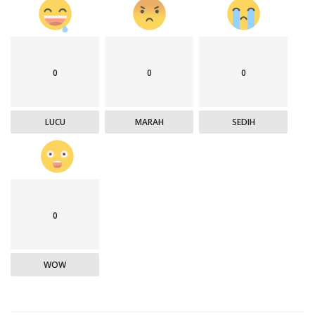
0
0
0
LUCU
MARAH
SEDIH
0
WOW