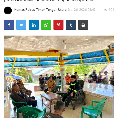
Humas Polres Timor Tengah Utara
Mei 26, 2026 03:47
604