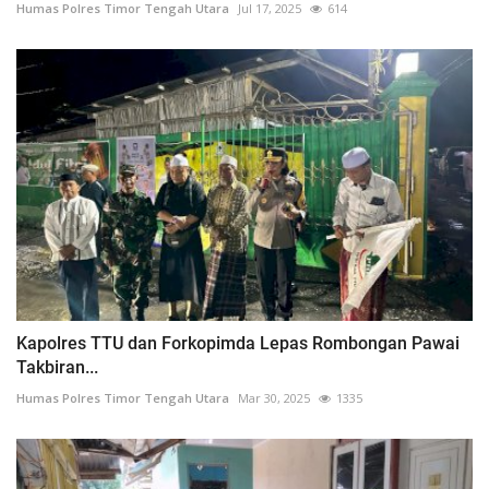
Humas Polres Timor Tengah Utara
Jul 17, 2025
614
Kapolres TTU dan Forkopimda Lepas Rombongan Pawai
Takbiran...
Humas Polres Timor Tengah Utara
Mar 30, 2025
1335