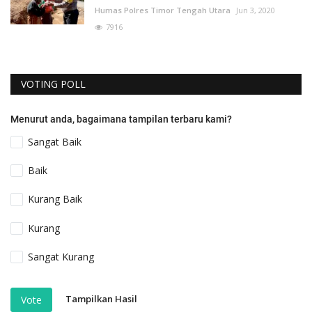
Humas Polres Timor Tengah Utara
Jun 3, 2020
7916
VOTING POLL
Menurut anda, bagaimana tampilan terbaru kami?
Sangat Baik
Baik
Kurang Baik
Kurang
Sangat Kurang
Tampilkan Hasil
Vote