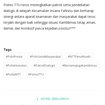
Polres TTU terus meningkatkan patroli serta pendekatan
dialogis di wilayah Kecamatan Insana Fafinisu dan berharap
sinergi antara aparat keamanan dan masyarakat dapat terus
terjalin dengan baik sehingga situasi Kamtibmas tetap aman,
damai, dan kondusif pasca kejadian.
(resttu)***
Tags:
#PolriPresisi
#PolriUntukMasyarakat
#NTTPenuhKasih
#PolisiHumanis
#PatroliDialogis
#BersamaJagaKamtibmas
#PoldaNTT
#PolresTTU
ARTIKEL SEBELUMNYA