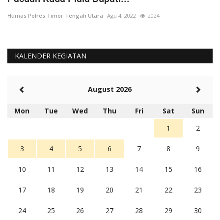
Humas Polres Timor Tengah Utara
Agu 4, 2022
2024
Hu
KALENDER KEGIATAN
August 2026
Mon
Tue
Wed
Thu
Fri
Sat
Sun
1
2
3
4
5
6
7
8
9
10
11
12
13
14
15
16
17
18
19
20
21
22
23
24
25
26
27
28
29
30