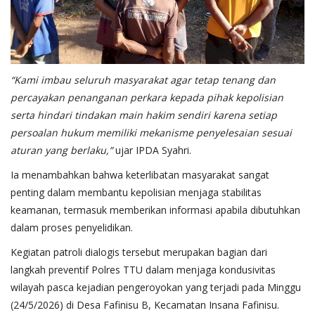
“Kami imbau seluruh masyarakat agar tetap tenang dan
percayakan penanganan perkara kepada pihak kepolisian
serta hindari tindakan main hakim sendiri karena setiap
persoalan hukum memiliki mekanisme penyelesaian sesuai
aturan yang berlaku,”
ujar IPDA Syahri.
Ia menambahkan bahwa keterlibatan masyarakat sangat
penting dalam membantu kepolisian menjaga stabilitas
keamanan, termasuk memberikan informasi apabila dibutuhkan
dalam proses penyelidikan.
Kegiatan patroli dialogis tersebut merupakan bagian dari
langkah preventif Polres TTU dalam menjaga kondusivitas
wilayah pasca kejadian pengeroyokan yang terjadi pada Minggu
(24/5/2026) di Desa Fafinisu B, Kecamatan Insana Fafinisu.