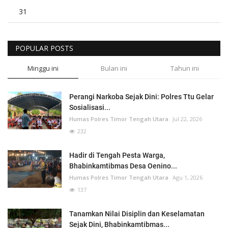
31
POPULAR POSTS
Minggu ini
Bulan ini
Tahun ini
Perangi Narkoba Sejak Dini: Polres Ttu Gelar
Sosialisasi...
Humas Polres Timor Tengah Utara
Jul 22, 2026
232
Hadir di Tengah Pesta Warga,
Bhabinkamtibmas Desa Oenino...
Humas Polres Timor Tengah Utara
Agu 1, 2026
137
Tanamkan Nilai Disiplin dan Keselamatan
Sejak Dini, Bhabinkamtibmas...