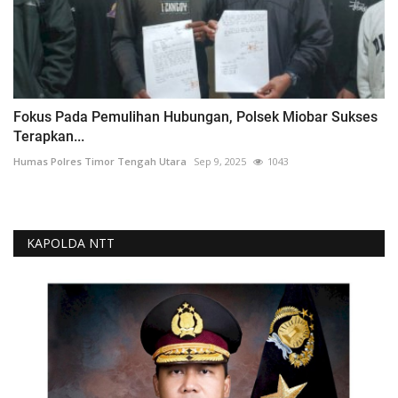
Fokus Pada Pemulihan Hubungan, Polsek Miobar Sukses
Terapkan...
Humas Polres Timor Tengah Utara
Sep 9, 2025
1043
KAPOLDA NTT