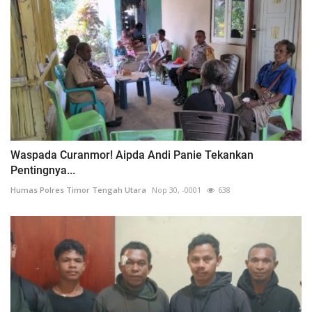
Waspada Curanmor! Aipda Andi Panie Tekankan
Pentingnya...
Humas Polres Timor Tengah Utara
Nop 30, -0001
638