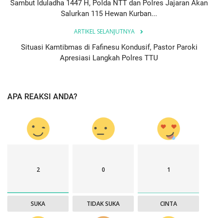
Sambut Iduladha 1447 H, Polda NTT dan Polres Jajaran Akan
Salurkan 115 Hewan Kurban...
ARTIKEL SELANJUTNYA
Situasi Kamtibmas di Fafinesu Kondusif, Pastor Paroki
Apresiasi Langkah Polres TTU
APA REAKSI ANDA?
2
0
1
SUKA
TIDAK SUKA
CINTA