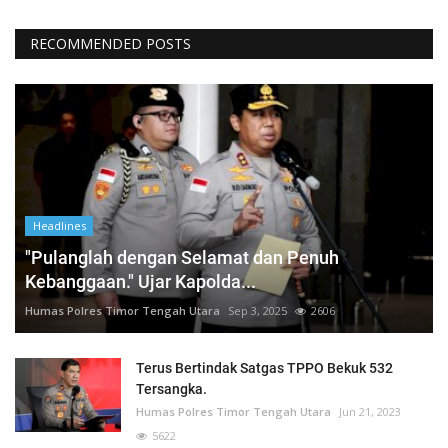
RECOMMENDED POSTS
Headlines
"Pulanglah dengan Selamat dan Penuh
Kebanggaan." Ujar Kapolda...
Humas Polres Timor Tengah Utara
Sep 3, 2025
2606
Terus Bertindak Satgas TPPO Bekuk 532
Tersangka.
Humas Polres Timor Tengah Utara
Jun 21, 2023
5622