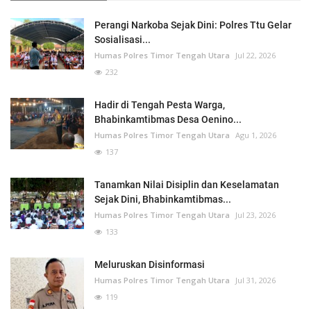
Perangi Narkoba Sejak Dini: Polres Ttu Gelar
Sosialisasi...
Humas Polres Timor Tengah Utara
Jul 22, 2026
232
Hadir di Tengah Pesta Warga,
Bhabinkamtibmas Desa Oenino...
Humas Polres Timor Tengah Utara
Agu 1, 2026
137
Tanamkan Nilai Disiplin dan Keselamatan
Sejak Dini, Bhabinkamtibmas...
Humas Polres Timor Tengah Utara
Jul 23, 2026
133
Meluruskan Disinformasi
Humas Polres Timor Tengah Utara
Jul 31, 2026
119