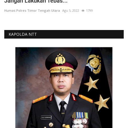
Jangan Lakukan Tebas...
Humas Polres Timor Tengah Utara
Agu 5, 2022
1799
KAPOLDA NTT