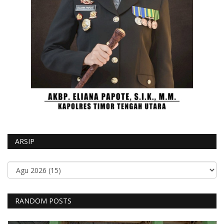
ARSIP
RANDOM POSTS