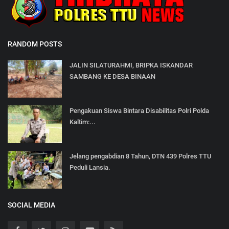
RANDOM POSTS
JALIN SILATURAHMI, BRIPKA ISKANDAR
SAMBANG KE DESA BINAAN
Pengakuan Siswa Bintara Disabilitas Polri Polda
Kaltim:...
Jelang pengabdian 8 Tahun, DTN 439 Polres TTU
Peduli Lansia.
SOCIAL MEDIA