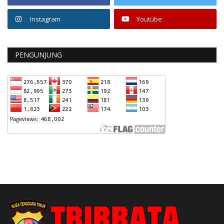
Instagram
Youtube
PENGUNJUNG