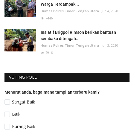
Warga Terdampak...
Humas Polres Timor Tengah Utara
Jun 4, 2020
7446
Insiatif Brigpol Rimson berikan bantuan
sembako ditengah...
Humas Polres Timor Tengah Utara
Jun 3, 2020
7916
VOTING POLL
Menurut anda, bagaimana tampilan terbaru kami?
Sangat Baik
Baik
Kurang Baik