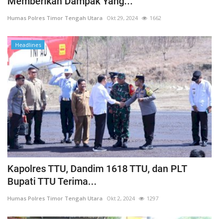
Memberikan Dampak Yang...
Humas Polres Timor Tengah Utara
Okt 29, 2024
1662
Headlines
Kapolres TTU, Dandim 1618 TTU, dan PLT
Bupati TTU Terima...
Humas Polres Timor Tengah Utara
Okt 2, 2024
1297