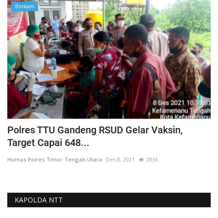
Binkam
Polres TTU Gandeng RSUD Gelar Vaksin,
Target Capai 648...
Humas Polres Timor Tengah Utara
Des 8, 2021
2036
KAPOLDA NTT