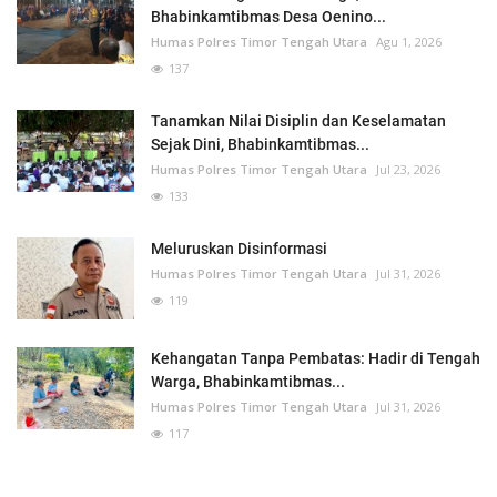
Bhabinkamtibmas Desa Oenino...
Humas Polres Timor Tengah Utara
Agu 1, 2026
137
Tanamkan Nilai Disiplin dan Keselamatan
Sejak Dini, Bhabinkamtibmas...
Humas Polres Timor Tengah Utara
Jul 23, 2026
133
Meluruskan Disinformasi
Humas Polres Timor Tengah Utara
Jul 31, 2026
119
Kehangatan Tanpa Pembatas: Hadir di Tengah
Warga, Bhabinkamtibmas...
Humas Polres Timor Tengah Utara
Jul 31, 2026
117