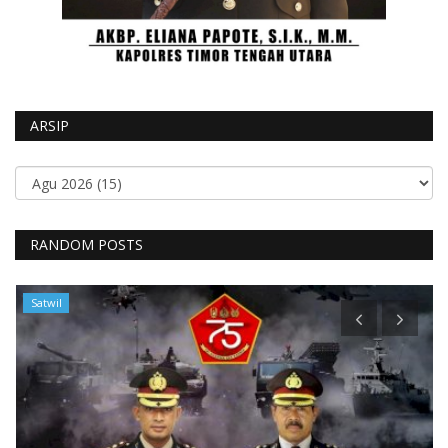
ARSIP
RANDOM POSTS
Satwil