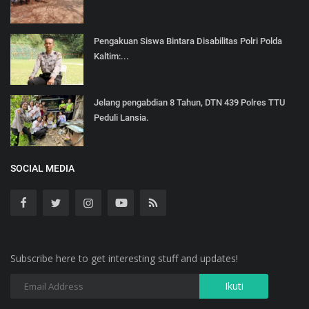
Pengakuan Siswa Bintara Disabilitas Polri Polda
Kaltim:...
Jelang pengabdian 8 Tahun, DTN 439 Polres TTU
Peduli Lansia.
SOCIAL MEDIA
Subscribe here to get interesting stuff and updates!