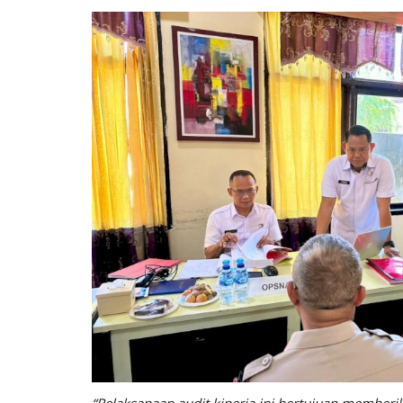
“Pelaksanaan audit kinerja ini bertujuan memberik