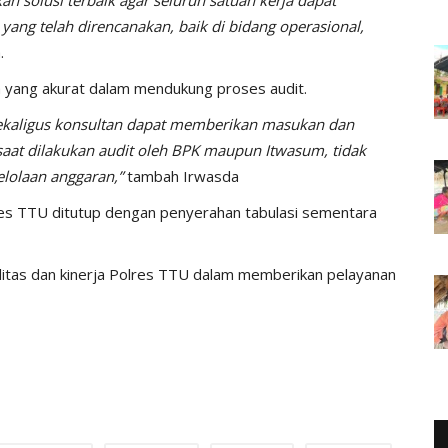
ang telah direncanakan, baik di bidang operasional,
.
a yang akurat dalam mendukung proses audit.
 sekaligus konsultan dapat memberikan masukan dan
 saat dilakukan audit oleh BPK maupun Itwasum, tidak
lolaan anggaran,”
tambah Irwasda
lres TTU ditutup dengan penyerahan tabulasi sementara
litas dan kinerja Polres TTU dalam memberikan pelayanan