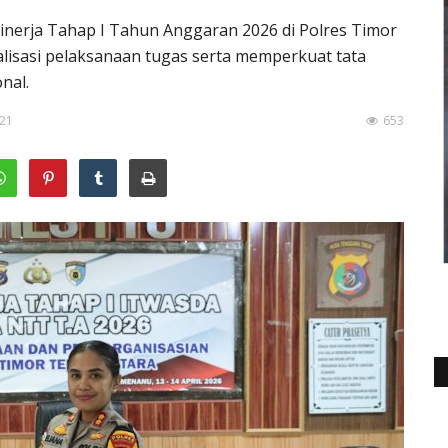
inerja Tahap I Tahun Anggaran 2026 di Polres Timor
isasi pelaksanaan tugas serta memperkuat tata
nal.
:21
653