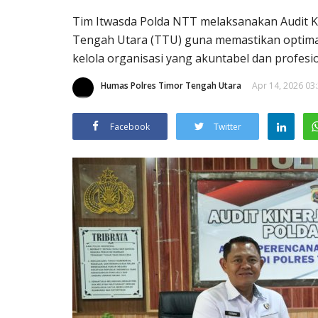
Tim Itwasda Polda NTT melaksanakan Audit K
Tengah Utara (TTU) guna memastikan optimal
kelola organisasi yang akuntabel dan profesio
Humas Polres Timor Tengah Utara
Apr 14, 2026 03
Facebook
Twitter