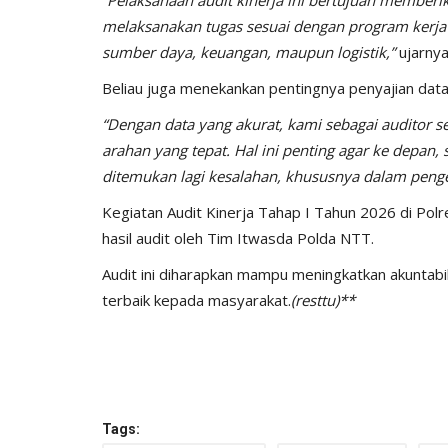
melaksanakan tugas sesuai dengan program kerja y
sumber daya, keuangan, maupun logistik,”
ujarnya
Beliau juga menekankan pentingnya penyajian dat
“Dengan data yang akurat, kami sebagai auditor
arahan yang tepat. Hal ini penting agar ke depan,
ditemukan lagi kesalahan, khususnya dalam penge
Kegiatan Audit Kinerja Tahap I Tahun 2026 di Po
hasil audit oleh Tim Itwasda Polda NTT.
Audit ini diharapkan mampu meningkatkan akuntabi
terbaik kepada masyarakat.
(resttu)**
Tags: