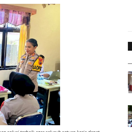
an solusi terbaik agar seluruh satuan kerja dapat