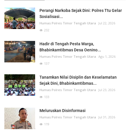
Perangi Narkoba Sejak Dini: Polres Ttu Gelar
Sosialisasi...
Humas Polres Timor Tengah Utara
Jul 22, 2026
232
Hadir di Tengah Pesta Warga,
Bhabinkamtibmas Desa Oenino...
Humas Polres Timor Tengah Utara
Agu 1, 2026
137
Tanamkan Nilai Disiplin dan Keselamatan
Sejak Dini, Bhabinkamtibmas...
Humas Polres Timor Tengah Utara
Jul 23, 2026
133
Meluruskan Disinformasi
Humas Polres Timor Tengah Utara
Jul 31, 2026
119