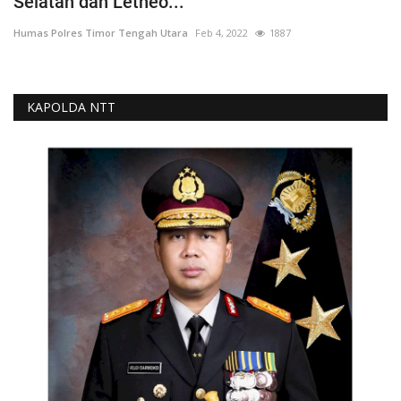
Selatan dan Letneo...
Humas Polres Timor Tengah Utara
Feb 4, 2022
1887
KAPOLDA NTT