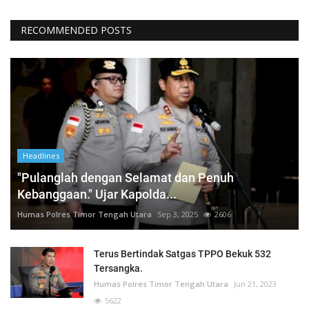
RECOMMENDED POSTS
Headlines
"Pulanglah dengan Selamat dan Penuh
Kebanggaan." Ujar Kapolda...
Humas Polres Timor Tengah Utara
Sep 3, 2025
2606
Terus Bertindak Satgas TPPO Bekuk 532
Tersangka.
Humas Polres Timor Tengah Utara
Jun 21, 2023
5622