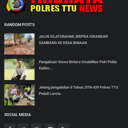
RANDOM POSTS
JALIN SILATURAHMI, BRIPKA ISKANDAR
SAMBANG KE DESA BINAAN
Pengakuan Siswa Bintara Disabilitas Polri Polda
Kaltim:...
Jelang pengabdian 8 Tahun, DTN 439 Polres TTU
Peduli Lansia.
SOCIAL MEDIA