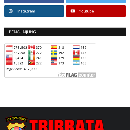
Instagram
Youtube
PENGUNJUNG