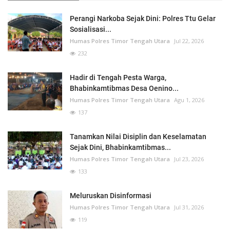
Perangi Narkoba Sejak Dini: Polres Ttu Gelar
Sosialisasi...
Humas Polres Timor Tengah Utara
Jul 22, 2026
232
Hadir di Tengah Pesta Warga,
Bhabinkamtibmas Desa Oenino...
Humas Polres Timor Tengah Utara
Agu 1, 2026
137
Tanamkan Nilai Disiplin dan Keselamatan
Sejak Dini, Bhabinkamtibmas...
Humas Polres Timor Tengah Utara
Jul 23, 2026
133
Meluruskan Disinformasi
Humas Polres Timor Tengah Utara
Jul 31, 2026
119