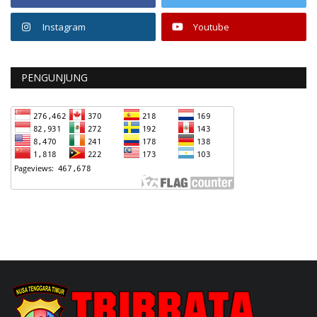
Instagram
Youtube
PENGUNJUNG