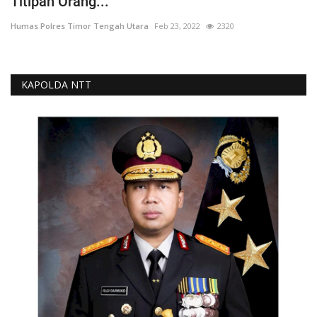
Titipan Orang...
Humas Polres Timor Tengah Utara
Feb 23, 2022
2320
KAPOLDA NTT