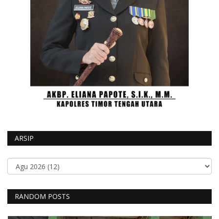
ARSIP
RANDOM POSTS