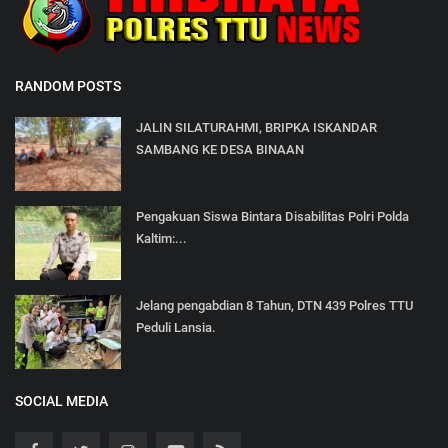
RANDOM POSTS
JALIN SILATURAHMI, BRIPKA ISKANDAR
SAMBANG KE DESA BINAAN
Pengakuan Siswa Bintara Disabilitas Polri Polda
Kaltim:...
Jelang pengabdian 8 Tahun, DTN 439 Polres TTU
Peduli Lansia.
SOCIAL MEDIA