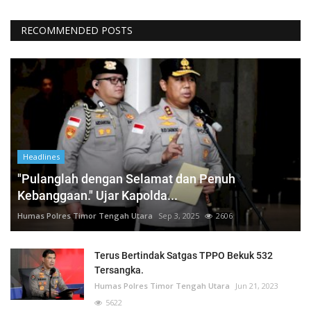
RECOMMENDED POSTS
Headlines
"Pulanglah dengan Selamat dan Penuh
Kebanggaan." Ujar Kapolda...
Humas Polres Timor Tengah Utara
Sep 3, 2025
2606
Terus Bertindak Satgas TPPO Bekuk 532
Tersangka.
Humas Polres Timor Tengah Utara
Jun 21, 2023
5622