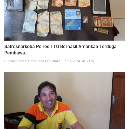
Satresnarkoba Polres TTU Berhasil Amankan Terduga
Pembawa...
Humas Polres Timor Tengah Utara
Feb 3, 2024
2176