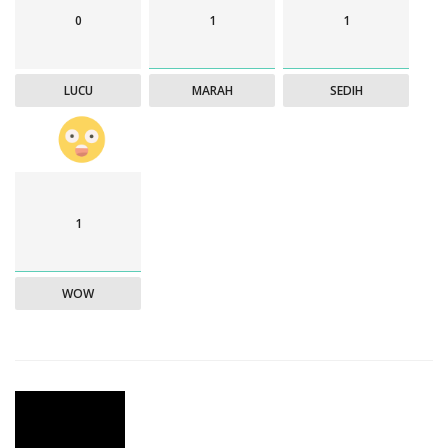
0
1
1
LUCU
MARAH
SEDIH
1
WOW