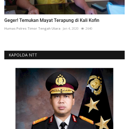
Geger! Temukan Mayat Terapung di Kali Kofin
Humas Polres Timor Tengah Utara
Jan 4, 2020
2640
KAPOLDA NTT