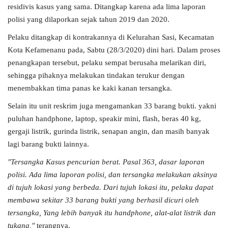
residivis kasus yang sama. Ditangkap karena ada lima laporan
polisi yang dilaporkan sejak tahun 2019 dan 2020.
Pelaku ditangkap di kontrakannya di Kelurahan Sasi, Kecamatan
Kota Kefamenanu pada, Sabtu (28/3/2020) dini hari. Dalam proses
penangkapan tersebut, pelaku sempat berusaha melarikan diri,
sehingga pihaknya melakukan tindakan terukur dengan
menembakkan tima panas ke kaki kanan tersangka.
Selain itu unit reskrim juga mengamankan 33 barang bukti. yakni
puluhan handphone, laptop, speakir mini, flash, beras 40 kg,
gergaji listrik, gurinda listrik, senapan angin, dan masih banyak
lagi barang bukti lainnya.
"Tersangka Kasus pencurian berat. Pasal 363, dasar laporan
polisi. Ada lima laporan polisi, dan tersangka melakukan aksinya
di tujuh lokasi yang berbeda. Dari tujuh lokasi itu, pelaku dapat
membawa sekitar 33 barang bukti yang berhasil dicuri oleh
tersangka, Yang lebih banyak itu handphone, alat-alat listrik dan
tukang,"
terangnya.