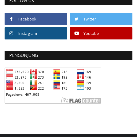
FOLLOW US
Facebook
Twitter
Instagram
Youtube
PENGUNJUNG