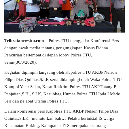
Tribratanewsttu.com
– Polres TTU menggelar Konferensi Pers
dengan awak media tentang pengungkapan Kasus Pidana
Pencurian bertempat di depan lobby Polres TTU,
Senin(30/3/2020).
Kegiatan dipimpin langsung oleh Kapolres TTU AKBP Nelson
Filipe Dias Quintas,S.I.K serta didampingi oleh Waka Polres TTU
Kompol Yeter Selan, Kasat Reskrim Polres TTU AKP Tatang P.
Panjaitan,S.H., S.I.K, Kasubbag Humas Polres TTU Ipda I Made
Seri dan pejabat Utama Polres TTU.
Dalam konferensi pers Kapolres TTU AKBP Nelson Filipe Dias
Quintas,S.I.K menuturkan bahwa Pelaku berinisial IS warga
Kecamatan Boking, Kabupaten TTS merupakan seorang