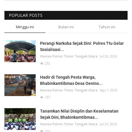
POPULAR POSTS
Minggu ini
Bulan ini
Tahun ini
Perangi Narkoba Sejak Dini: Polres Ttu Gelar
Sosialisasi...
Humas Polres Timor Tengah Utara
Jul 22, 2026
232
Hadir di Tengah Pesta Warga,
Bhabinkamtibmas Desa Oenino...
Humas Polres Timor Tengah Utara
Agu 1, 2026
137
Tanamkan Nilai Disiplin dan Keselamatan
Sejak Dini, Bhabinkamtibmas...
Humas Polres Timor Tengah Utara
Jul 23, 2026
133