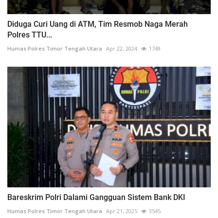
Diduga Curi Uang di ATM, Tim Resmob Naga Merah
Polres TTU...
Humas Polres Timor Tengah Utara
Apr 22, 2024
1749
Bareskrim Polri Dalami Gangguan Sistem Bank DKI
Humas Polres Timor Tengah Utara
Apr 21, 2025
3545