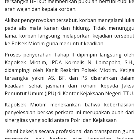
tersangka BF ikut memberikan pukulan bertubi-tubi ke
arah wajah dan kepala korban.
Akibat pengeroyokan tersebut, korban mengalami luka
pada alis mata kanan dan hidung. Tidak menunggu
lama, korban langsung melaporkan kejadian tersebut
ke Polsek Miotim guna menuntut keadilan.
Proses penyerahan Tahap II dipimpin langsung oleh
Kapolsek Miotim, IPDA Kornelis N. Lamapaha, S.H.,
didampingi oleh Kanit Reskrim Polsek Miotim, Ketiga
tersangka yakni AS, BF, dan PS diserahkan dalam
keadaan sehat jasmani dan rohani kepada Jaksa
Penuntut Umum (JPU) di Kantor Kejaksaan Negeri TTU.
Kapolsek Miotim menekankan bahwa keberhasilan
penyelesaian berkas perkara ini merupakan buah dari
sinergitas yang solid antara Polri dan Kejaksaan.
"Kami bekerja secara profesional dan transparan guna