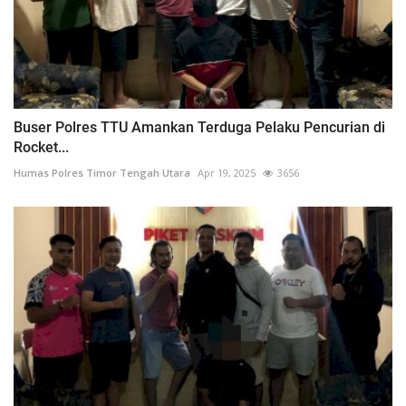
Buser Polres TTU Amankan Terduga Pelaku Pencurian di
Rocket...
Humas Polres Timor Tengah Utara
Apr 19, 2025
3656