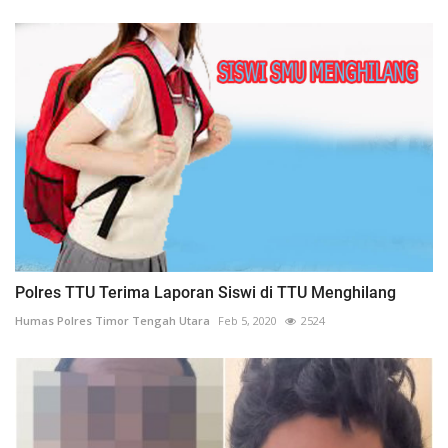
Polres TTU Terima Laporan Siswi di TTU Menghilang
Humas Polres Timor Tengah Utara
Feb 5, 2020
2524