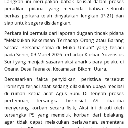
Langkah ini merupakan babak krusial dalam proses
peradilan pidana, yang menandai bahwa seluruh
berkas perkara telah dinyatakan lengkap (P-21) dan
siap untuk segera disidangkan.
Perkara ini bermula dari laporan dugaan tindak pidana
"Melakukan Kekerasan Terhadap Orang atau Barang
Secara Bersama-sama di Muka Umum" yang terjadi
pada Senin, 09 Maret 2026 terhadap Korban Yuvensius
Suni yang menjadi sasaran aksi anarkis para pelaku di
Oeana, Desa Faenake, Kecamatan Bikomi Utara.
Berdasarkan fakta penyidikan, peristiwa tersebut
ironisnya terjadi saat sedang dilakukan upaya mediasi
di rumah ketua adat Agus Suni. Di tengah proses
pertemuan, tersangka berinisial AS tiba-tiba
menyerang korban secara fisik, Aksi ini diikuti oleh
tersangka PS yang memeluk korban dari belakang
agar tidak dapat melakukan perlawanan, sementara