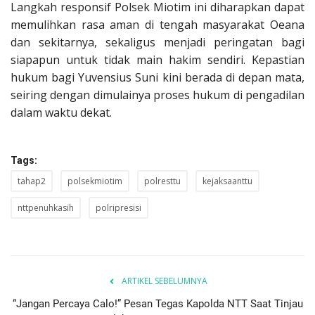
Langkah responsif Polsek Miotim ini diharapkan dapat
memulihkan rasa aman di tengah masyarakat Oeana
dan sekitarnya, sekaligus menjadi peringatan bagi
siapapun untuk tidak main hakim sendiri. Kepastian
hukum bagi Yuvensius Suni kini berada di depan mata,
seiring dengan dimulainya proses hukum di pengadilan
dalam waktu dekat.
Tags:
tahap2
polsekmiotim
polresttu
kejaksaanttu
nttpenuhkasih
polripresisi
ARTIKEL SEBELUMNYA
“Jangan Percaya Calo!” Pesan Tegas Kapolda NTT Saat Tinjau