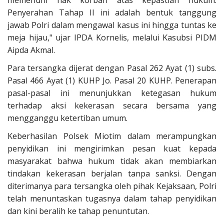
memenuhi hak korban atas kepastian hukum.
Penyerahan Tahap II ini adalah bentuk tanggung
jawab Polri dalam mengawal kasus ini hingga tuntas ke
meja hijau," ujar IPDA Kornelis, melalui Kasubsi PIDM
Aipda Akmal.
Para tersangka dijerat dengan Pasal 262 Ayat (1) subs.
Pasal 466 Ayat (1) KUHP Jo. Pasal 20 KUHP. Penerapan
pasal-pasal ini menunjukkan ketegasan hukum
terhadap aksi kekerasan secara bersama yang
mengganggu ketertiban umum.
Keberhasilan Polsek Miotim dalam merampungkan
penyidikan ini mengirimkan pesan kuat kepada
masyarakat bahwa hukum tidak akan membiarkan
tindakan kekerasan berjalan tanpa sanksi. Dengan
diterimanya para tersangka oleh pihak Kejaksaan, Polri
telah menuntaskan tugasnya dalam tahap penyidikan
dan kini beralih ke tahap penuntutan.