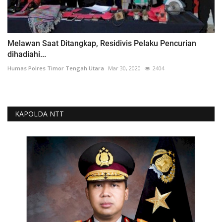
Melawan Saat Ditangkap, Residivis Pelaku Pencurian
dihadiahi...
Humas Polres Timor Tengah Utara
Mar 30, 2020
2404
KAPOLDA NTT