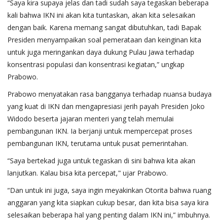
“Saya kira supaya jelas dan tadi sudah saya tegaskan beberapa
kali bahwa IKN ini akan kita tuntaskan, akan kita selesaikan
dengan baik. Karena memang sangat dibutuhkan, tadi Bapak
Presiden menyampaikan soal pemerataan dan keinginan kita
untuk juga meringankan daya dukung Pulau Jawa terhadap
konsentrasi populasi dan konsentrasi kegiatan,” ungkap
Prabowo.
Prabowo menyatakan rasa bangganya terhadap nuansa budaya
yang kuat di IKN dan mengapresiasi jerih payah Presiden Joko
Widodo beserta jajaran menteri yang telah memulai
pembangunan IKN. Ia berjanji untuk mempercepat proses
pembangunan IKN, terutama untuk pusat pemerintahan.
“Saya bertekad juga untuk tegaskan di sini bahwa kita akan
lanjutkan. Kalau bisa kita percepat," ujar Prabowo.
“Dan untuk ini juga, saya ingin meyakinkan Otorita bahwa ruang
anggaran yang kita siapkan cukup besar, dan kita bisa saya kira
selesaikan beberapa hal yang penting dalam IKN ini,” imbuhnya.