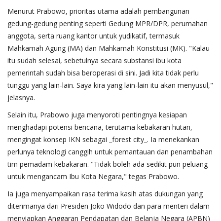
Menurut Prabowo, prioritas utama adalah pembangunan
gedung-gedung penting seperti Gedung MPR/DPR, perumahan
anggota, serta ruang kantor untuk yudikatif, termasuk
Mahkamah Agung (MA) dan Mahkamah Konstitusi (MK). "Kalau
itu sudah selesai, sebetulnya secara substansi ibu kota
pemerintah sudah bisa beroperasi di sini. Jadi kita tidak perlu
tunggu yang lain-lain. Saya kira yang lain-lain itu akan menyusul,"
jelasnya.
Selain itu, Prabowo juga menyoroti pentingnya kesiapan
menghadapi potensi bencana, terutama kebakaran hutan,
mengingat konsep IKN sebagai _forest city_. Ia menekankan
perlunya teknologi canggih untuk pemantauan dan penambahan
tim pemadam kebakaran. "Tidak boleh ada sedikit pun peluang
untuk mengancam Ibu Kota Negara," tegas Prabowo.
Ia juga menyampaikan rasa terima kasih atas dukungan yang
diterimanya dari Presiden Joko Widodo dan para menteri dalam
menyiapkan Anggaran Pendapatan dan Belanja Negara (APBN)