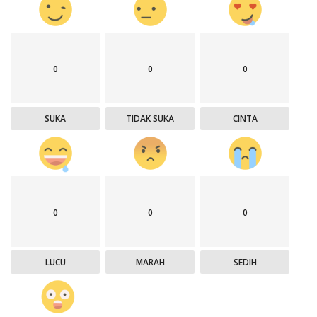
0
0
0
SUKA
TIDAK SUKA
CINTA
0
0
0
LUCU
MARAH
SEDIH