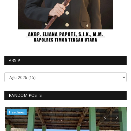
ARSIP
RANDOM POSTS
Headlines