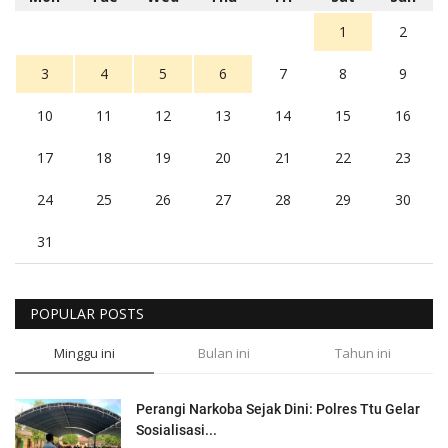
1
2
3
4
5
6
7
8
9
10
11
12
13
14
15
16
17
18
19
20
21
22
23
24
25
26
27
28
29
30
31
POPULAR POSTS
Minggu ini
Bulan ini
Tahun ini
Perangi Narkoba Sejak Dini: Polres Ttu Gelar
Sosialisasi...