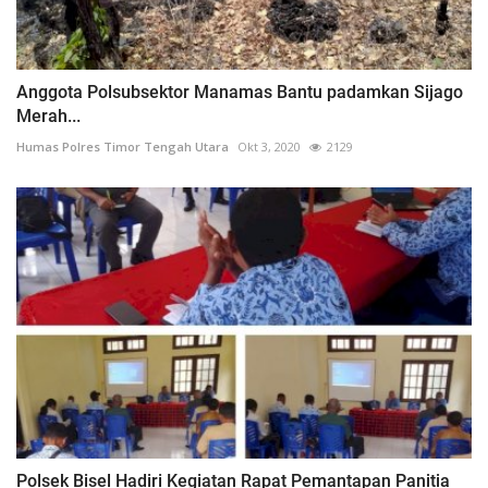
Anggota Polsubsektor Manamas Bantu padamkan Sijago
Merah...
Humas Polres Timor Tengah Utara
Okt 3, 2020
2129
Polsek Bisel Hadiri Kegiatan Rapat Pemantapan Panitia