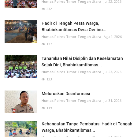
Humas Polres Timor Tengah Utara
Jul 22, 2026
232
Hadir di Tengah Pesta Warga,
Bhabinkamtibmas Desa Oenino...
Humas Polres Timor Tengah Utara
Agu 1, 2026
137
Tanamkan Nilai Disiplin dan Keselamatan
Sejak Dini, Bhabinkamtibmas...
Humas Polres Timor Tengah Utara
Jul 23, 2026
133
Meluruskan Disinformasi
Humas Polres Timor Tengah Utara
Jul 31, 2026
119
Kehangatan Tanpa Pembatas: Hadir di Tengah
Warga, Bhabinkamtibmas...