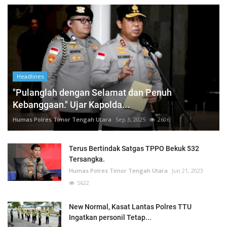
Headlines
"Pulanglah dengan Selamat dan Penuh
Kebanggaan." Ujar Kapolda...
Humas Polres Timor Tengah Utara
Sep 3, 2025
2606
Terus Bertindak Satgas TPPO Bekuk 532
Tersangka.
Humas Polres Timor Tengah Utara
Jun 21, 2023
5622
New Normal, Kasat Lantas Polres TTU
Ingatkan personil Tetap...