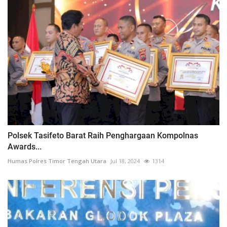
Polsek Tasifeto Barat Raih Penghargaan Kompolnas
Awards...
Humas Polres Timor Tengah Utara
Jul 18, 2024
1314