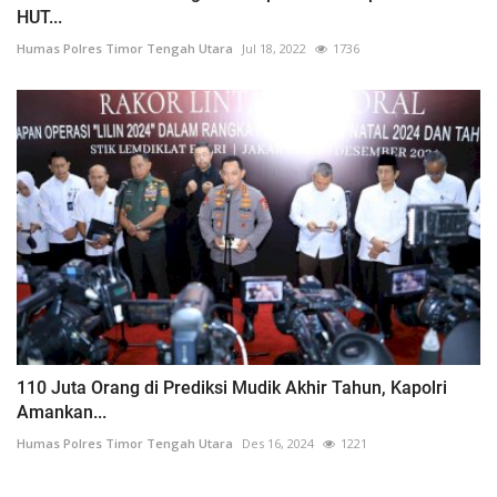
HUT...
Humas Polres Timor Tengah Utara
Jul 18, 2022
1736
110 Juta Orang di Prediksi Mudik Akhir Tahun, Kapolri
Amankan...
Humas Polres Timor Tengah Utara
Des 16, 2024
1221