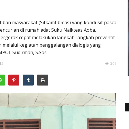
tiban masyarakat (Sitkamtibmas) yang kondusif pasca
encurian di rumah adat Suku Naikteas Aoba,
bergerak cepat melakukan langkah-langkah preventif
n melalui kegiatan penggalangan dialogis yang
MPOL Sudirman, S.Sos.
:12
561