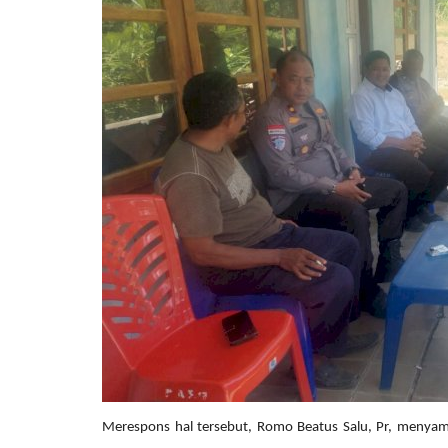
Nop 2, 2020
2244
Humas Polres Timor Tengah Utara
Nop 3, 2019
Merespons hal tersebut, Romo Beatus Salu, Pr, menyamp