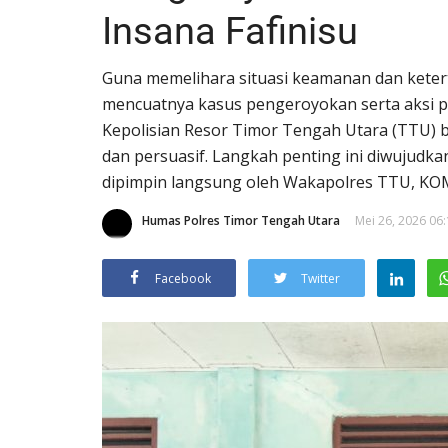
Insana Fafinisu
Guna memelihara situasi keamanan dan keter
mencuatnya kasus pengeroyokan serta aksi p
Kepolisian Resor Timor Tengah Utara (TTU) 
dan persuasif. Langkah penting ini diwujudka
dipimpin langsung oleh Wakapolres TTU, KO
Humas Polres Timor Tengah Utara
Mei 26, 2026 06
Facebook
Twitter