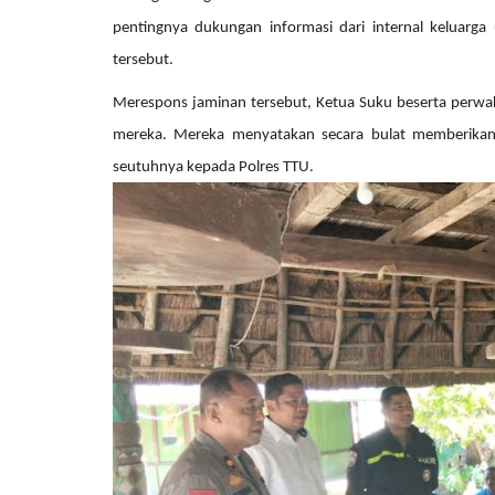
pentingnya dukungan informasi dari internal keluarga
tersebut.
Merespons jaminan tersebut, Ketua Suku beserta perwa
mereka. Mereka menyatakan secara bulat memberika
seutuhnya kepada Polres TTU.