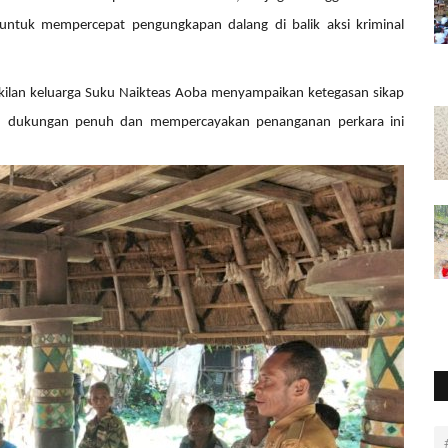
 untuk mempercepat pengungkapan dalang di balik aksi kriminal
kilan keluarga Suku Naikteas Aoba menyampaikan ketegasan sikap
n dukungan penuh dan mempercayakan penanganan perkara ini