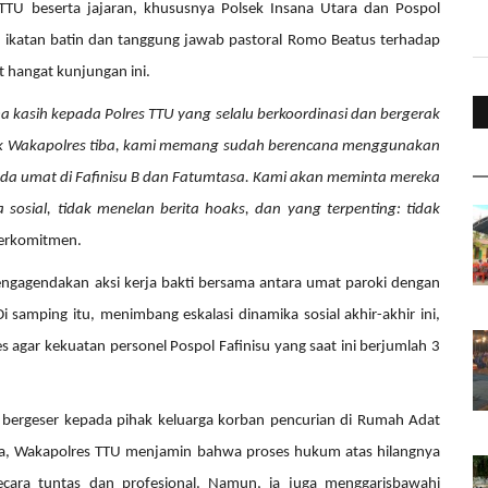
 TTU beserta jajaran, khususnya Polsek Insana Utara dan Pospol
t, ikatan batin dan tanggung jawab pastoral Romo Beatus terhadap
hangat kunjungan ini.
kasih kepada Polres TTU yang selalu berkoordinasi dan bergerak
ak Wakapolres tiba, kami memang sudah berencana menggunakan
a umat di Fafinisu B dan Fatumtasa. Kami akan meminta mereka
sosial, tidak menelan berita hoaks, dan yang terpenting: tidak
erkomitmen.
ngagendakan aksi kerja bakti bersama antara umat paroki dengan
 samping itu, menimbang eskalasi dinamika sosial akhir-akhir ini,
s agar kekuatan personel Pospol Fafinisu yang saat ini berjumlah 3
 bergeser kepada pihak keluarga korban pencurian di Rumah Adat
ga, Wakapolres TTU menjamin bahwa proses hukum atas hilangnya
ecara tuntas dan profesional. Namun, ia juga menggarisbawahi