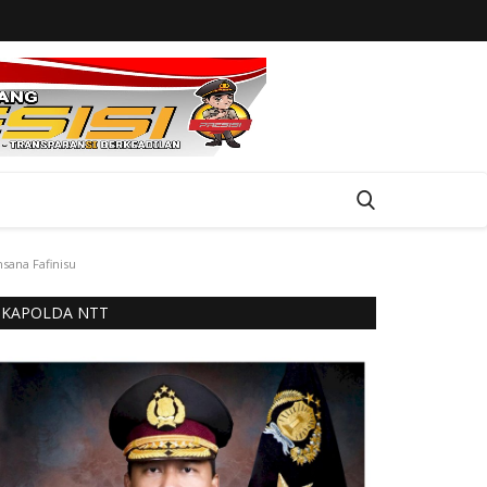
sana Fafinisu
KAPOLDA NTT