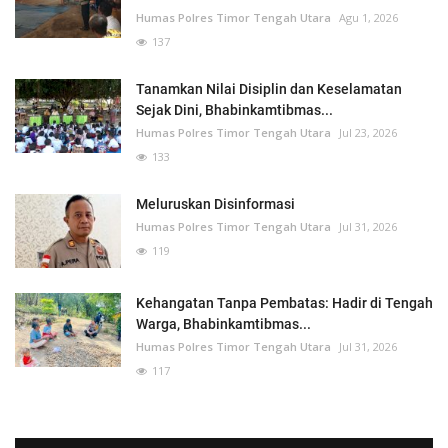
Humas Polres Timor Tengah Utara
Agu 1, 2026
137
Tanamkan Nilai Disiplin dan Keselamatan
Sejak Dini, Bhabinkamtibmas...
Humas Polres Timor Tengah Utara
Jul 23, 2026
133
Meluruskan Disinformasi
Humas Polres Timor Tengah Utara
Jul 31, 2026
119
Kehangatan Tanpa Pembatas: Hadir di Tengah
Warga, Bhabinkamtibmas...
Humas Polres Timor Tengah Utara
Jul 31, 2026
117