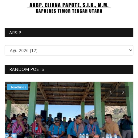
ARSIP
RANDOM POSTS
Headlines