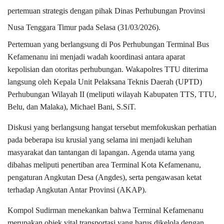
pertemuan strategis dengan pihak Dinas Perhubungan Provinsi
Nusa Tenggara Timur pada Selasa (31/03/2026).
Pertemuan yang berlangsung di Pos Perhubungan Terminal Bus
Kefamenanu ini menjadi wadah koordinasi antara aparat
kepolisian dan otoritas perhubungan. Wakapolres TTU diterima
langsung oleh Kepala Unit Pelaksana Teknis Daerah (UPTD)
Perhubungan Wilayah II (meliputi wilayah Kabupaten TTS, TTU,
Belu, dan Malaka), Michael Bani, S.SiT.
Diskusi yang berlangsung hangat tersebut memfokuskan perhatian
pada beberapa isu krusial yang selama ini menjadi keluhan
masyarakat dan tantangan di lapangan. Agenda utama yang
dibahas meliputi penertiban area Terminal Kota Kefamenanu,
pengaturan Angkutan Desa (Angdes), serta pengawasan ketat
terhadap Angkutan Antar Provinsi (AKAP).
Kompol Sudirman menekankan bahwa Terminal Kefamenanu
merupakan objek vital transportasi yang harus dikelola dengan