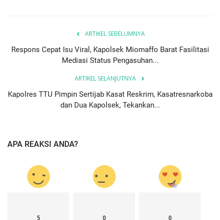
ARTIKEL SEBELUMNYA
Respons Cepat Isu Viral, Kapolsek Miomaffo Barat Fasilitasi
Mediasi Status Pengasuhan...
ARTIKEL SELANJUTNYA
Kapolres TTU Pimpin Sertijab Kasat Reskrim, Kasatresnarkoba
dan Dua Kapolsek, Tekankan...
APA REAKSI ANDA?
5
0
0