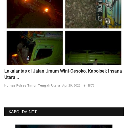
Lakalantas di Jalan Umum Wini-Oesoko, Kapolsek Insana
Utara...
Humas Polres Timor Tengah Utara
Apr 29, 2023
1876
KAPOLDA NTT