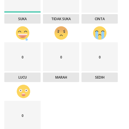
SUKA
TIDAK SUKA
CINTA
0
0
0
LUCU
MARAH
SEDIH
0