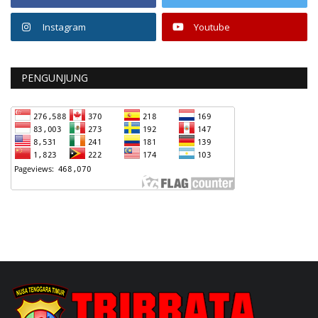
Instagram
Youtube
PENGUNJUNG