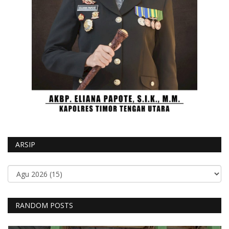
ARSIP
RANDOM POSTS