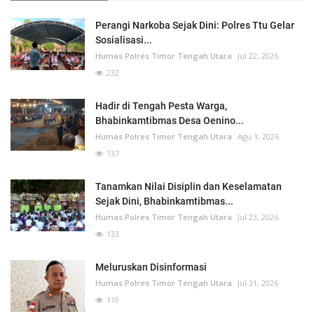
Perangi Narkoba Sejak Dini: Polres Ttu Gelar
Sosialisasi...
Humas Polres Timor Tengah Utara
Jul 22, 2026
232
Hadir di Tengah Pesta Warga,
Bhabinkamtibmas Desa Oenino...
Humas Polres Timor Tengah Utara
Agu 1, 2026
137
Tanamkan Nilai Disiplin dan Keselamatan
Sejak Dini, Bhabinkamtibmas...
Humas Polres Timor Tengah Utara
Jul 23, 2026
133
Meluruskan Disinformasi
Humas Polres Timor Tengah Utara
Jul 31, 2026
119