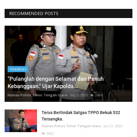
RECOMMENDED POSTS
Headlines
"Pulanglah dengan Selamat dan Penuh
Kebanggaan." Ujar Kapolda...
Humas Polres Timor Tengah Utara
Sep 3, 2025
2606
Terus Bertindak Satgas TPPO Bekuk 532
Tersangka.
Humas Polres Timor Tengah Utara
Jun 21, 2023
5622