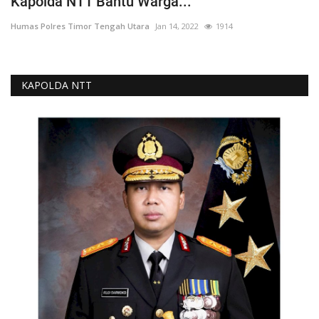
Kapolda NTT Bantu Warga...
Humas Polres Timor Tengah Utara
Jan 14, 2022
1914
KAPOLDA NTT