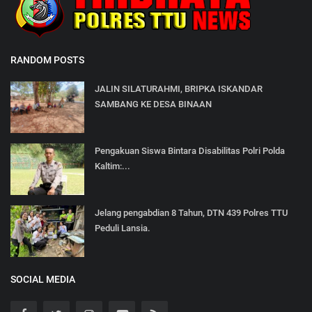
RANDOM POSTS
JALIN SILATURAHMI, BRIPKA ISKANDAR
SAMBANG KE DESA BINAAN
Pengakuan Siswa Bintara Disabilitas Polri Polda
Kaltim:...
Jelang pengabdian 8 Tahun, DTN 439 Polres TTU
Peduli Lansia.
SOCIAL MEDIA