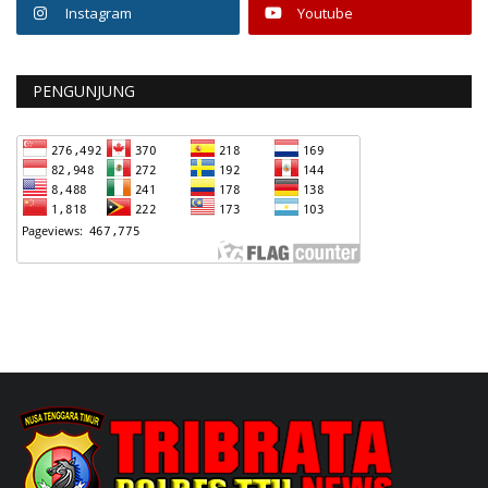
Instagram
Youtube
PENGUNJUNG