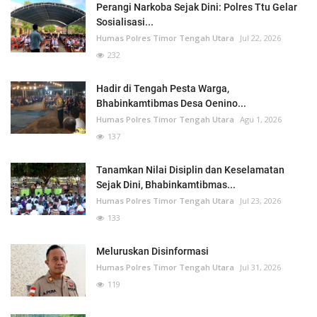
Perangi Narkoba Sejak Dini: Polres Ttu Gelar
Sosialisasi...
Humas Polres Timor Tengah Utara
Jul 22, 2026
232
Hadir di Tengah Pesta Warga,
Bhabinkamtibmas Desa Oenino...
Humas Polres Timor Tengah Utara
Agu 1, 2026
137
Tanamkan Nilai Disiplin dan Keselamatan
Sejak Dini, Bhabinkamtibmas...
Humas Polres Timor Tengah Utara
Jul 23, 2026
133
Meluruskan Disinformasi
Humas Polres Timor Tengah Utara
Jul 31, 2026
119