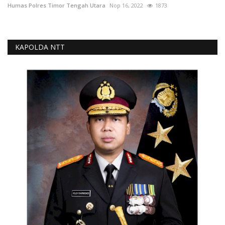
Humas Polres Timor Tengah Utara
Nop 16, 2022
1873
KAPOLDA NTT