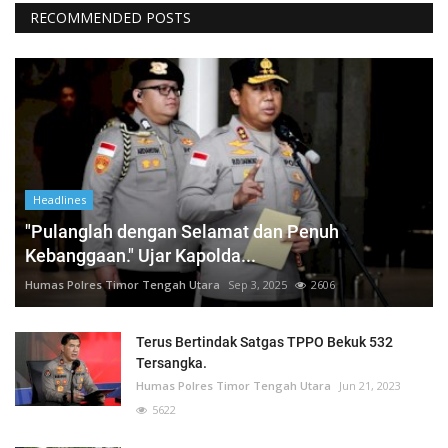
RECOMMENDED POSTS
Headlines
"Pulanglah dengan Selamat dan Penuh
Kebanggaan." Ujar Kapolda...
Humas Polres Timor Tengah Utara
Sep 3, 2025
2606
Terus Bertindak Satgas TPPO Bekuk 532
Tersangka.
Humas Polres Timor Tengah Utara
Jun 21, 2023
5622