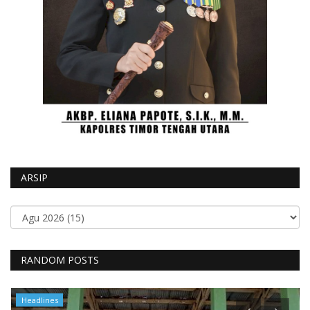
ARSIP
RANDOM POSTS
Headlines