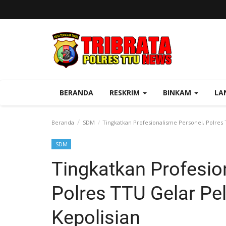
BERANDA
RESKRIM
BINKAM
LA
Beranda
SDM
Tingkatkan Profesionalisme Personel, Polres 
SDM
Tingkatkan Profesio
Polres TTU Gelar Pel
Kepolisian