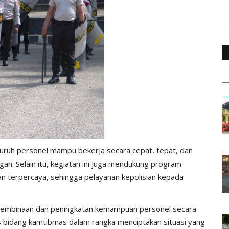
eluruh personel mampu bekerja secara cepat, tepat, dan
an. Selain itu, kegiatan ini juga mendukung program
n terpercaya, sehingga pelayanan kepolisian kepada
pembinaan dan peningkatan kemampuan personel secara
 bidang kamtibmas dalam rangka menciptakan situasi yang