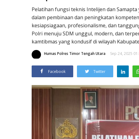
Pelatihan fungsi teknis Intelijen dan Samapt
dalam pembinaan dan peningkatan kompetensi
kesiapsiagaan, profesionalisme, dan tanggu
Polri menuju SDM unggul, modern, dan terperc
kamtibmas yang kondusif di wilayah Kabupat
Humas Polres Timor Tengah Utara
Sep 24, 2025 01
Facebook
Twitter