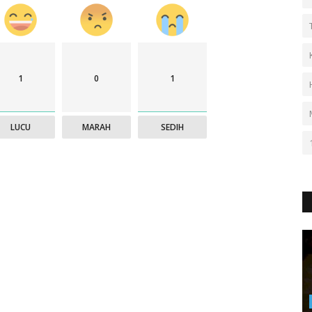
1
0
1
LUCU
MARAH
SEDIH