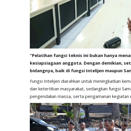
Nop 2, 2020
2244
Humas Polres Timor Tengah Utara
Nop 3, 2019
“Pelatihan fungsi teknis ini bukan hanya m
kesiapsiagaan anggota. Dengan demikian, seti
bidangnya, baik di fungsi Intelijen maupun S
Fungsi Intelijen diarahkan untuk meningkatkan k
dan ketertiban masyarakat, sedangkan fungsi Sam
pengendalian massa, serta pengamanan kegiatan 