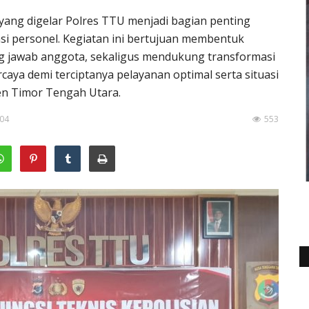
a yang digelar Polres TTU menjadi bagian penting
 personel. Kegiatan ini bertujuan membentuk
ng jawab anggota, sekaligus mendukung transformasi
aya demi terciptanya pelayanan optimal serta situasi
en Timor Tengah Utara.
:04
553