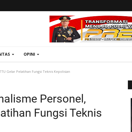
NTAS
OPINI
TTU Gelar Pelatihan Fungsi Teknis Kepolisian
nalisme Personel,
atihan Fungsi Teknis